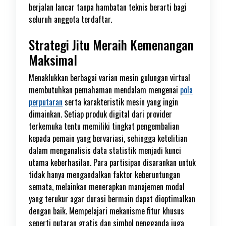
berjalan lancar tanpa hambatan teknis berarti bagi
seluruh anggota terdaftar.
Strategi Jitu Meraih Kemenangan
Maksimal
Menaklukkan berbagai varian mesin gulungan virtual
membutuhkan pemahaman mendalam mengenai
pola
perputaran
serta karakteristik mesin yang ingin
dimainkan. Setiap produk digital dari provider
terkemuka tentu memiliki tingkat pengembalian
kepada pemain yang bervariasi, sehingga ketelitian
dalam menganalisis data statistik menjadi kunci
utama keberhasilan. Para partisipan disarankan untuk
tidak hanya mengandalkan faktor keberuntungan
semata, melainkan menerapkan manajemen modal
yang terukur agar durasi bermain dapat dioptimalkan
dengan baik. Mempelajari mekanisme fitur khusus
seperti putaran gratis dan simbol pengganda juga