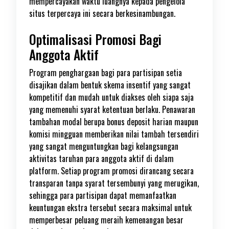
mempercayakan waktu luangnya kepada pengelola
situs terpercaya ini secara berkesinambungan.
Optimalisasi Promosi Bagi
Anggota Aktif
Program penghargaan bagi para partisipan setia
disajikan dalam bentuk skema insentif yang sangat
kompetitif dan mudah untuk diakses oleh siapa saja
yang memenuhi syarat ketentuan berlaku. Penawaran
tambahan modal berupa bonus deposit harian maupun
komisi mingguan memberikan nilai tambah tersendiri
yang sangat menguntungkan bagi kelangsungan
aktivitas taruhan para anggota aktif di dalam
platform. Setiap program promosi dirancang secara
transparan tanpa syarat tersembunyi yang merugikan,
sehingga para partisipan dapat memanfaatkan
keuntungan ekstra tersebut secara maksimal untuk
memperbesar peluang meraih kemenangan besar