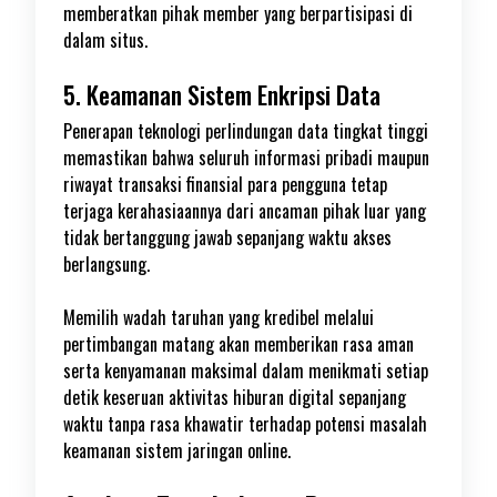
memberatkan pihak member yang berpartisipasi di
dalam situs.
5. Keamanan Sistem Enkripsi Data
Penerapan teknologi perlindungan data tingkat tinggi
memastikan bahwa seluruh informasi pribadi maupun
riwayat transaksi finansial para pengguna tetap
terjaga kerahasiaannya dari ancaman pihak luar yang
tidak bertanggung jawab sepanjang waktu akses
berlangsung.
Memilih wadah taruhan yang kredibel melalui
pertimbangan matang akan memberikan rasa aman
serta kenyamanan maksimal dalam menikmati setiap
detik keseruan aktivitas hiburan digital sepanjang
waktu tanpa rasa khawatir terhadap potensi masalah
keamanan sistem jaringan online.