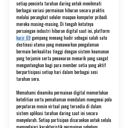
setiap pencinta taruhan daring untuk menikmati
berbagai variasi permainan hiburan secara praktis
melalui perangkat seluler maupun komputer pribadi
mereka masing-masing. Di tengah ketatnya
persaingan industri hiburan digital saat ini, platform
kurir 69
gampang menang hadir sebagai salah satu
destinasi utama yang menawarkan pengalaman
bermain berkualitas tinggi dengan sistem keamanan
yang terjamin serta penawaran menarik yang sangat
menguntungkan bagi para member setia yang aktif
berpartisipasi setiap hari dalam berbagai sesi
taruhan seru.
Memahami dinamika permainan digital memerlukan
ketelitian serta pemahaman mendalam mengenai pola
perputaran mesin virtual yang tersedia di dalam
sistem aplikasi taruhan daring saat ini secara
menyeluruh. Setiap partisipan disarankan untuk selalu
mempelajari karakteristik permainan sebelum