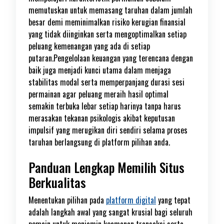
memutuskan untuk memasang taruhan dalam jumlah
besar demi meminimalkan risiko kerugian finansial
yang tidak diinginkan serta mengoptimalkan setiap
peluang kemenangan yang ada di setiap
putaran.Pengelolaan keuangan yang terencana dengan
baik juga menjadi kunci utama dalam menjaga
stabilitas modal serta memperpanjang durasi sesi
permainan agar peluang meraih hasil optimal
semakin terbuka lebar setiap harinya tanpa harus
merasakan tekanan psikologis akibat keputusan
impulsif yang merugikan diri sendiri selama proses
taruhan berlangsung di platform pilihan anda.
Panduan Lengkap Memilih Situs
Berkualitas
Menentukan pilihan pada
platform digital
yang tepat
adalah langkah awal yang sangat krusial bagi seluruh