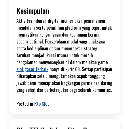
Kesimpulan
Aktivitas hiburan digital memerlukan pemahaman
mendalam serta pemilihan platform yang tepat untuk
memastikan kenyamanan dan keamanan bermain
secara optimal. Pengelolaan modal yang bijaksana
serta kedisiplinan dalam menerapkan strategi
taruhan menjadi kunci utama untuk meraih
pengalaman menyenangkan di dalam mainkan game
slot gacor terbaik
hanya di kurir 69. Setiap partisipan
diharapkan selalu mengutamakan aspek tanggung
jawab demi menciptakan lingkungan permainan daring
yang sehat dan berkelanjutan bagi seluruh komunitas.
Posted in
Rtp Slot