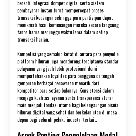
berarti. Integrasi dompet digital serta sistem
pembayaran instan turut mempercepat proses
transaksi keuangan sehingga para partisipan dapat
menikmati hasil kemenangan mereka secara langsung
tanpa harus menunggu waktu lama dalam setiap
transaksi harian.
Kompetisi yang semakin ketat di antara para penyedia
platform hiburan juga mendorong terciptanya standar
pelayanan yang jauh lebih profesional demi
mempertahankan loyalitas para pengguna di tengah
gempuran berbagai penawaran menarik dari
kompetitor baru setiap bulannya. Konsistensi dalam
menjaga kualitas layanan serta transparansi aturan
main menjadi fondasi utama bagi kelangsungan bisnis
hiburan digital yang sehat dan berkelanjutan di masa
depan bagi seluruh pelaku industri terkait.
Aspek Penting Pengelolaan Modal