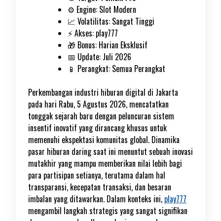
⚙️ Engine: Slot Modern
📈 Volatilitas: Sangat Tinggi
⚡ Akses: play777
🎁 Bonus: Harian Eksklusif
📅 Update: Juli 2026
📱 Perangkat: Semua Perangkat
Perkembangan industri hiburan digital di Jakarta
pada hari Rabu, 5 Agustus 2026, mencatatkan
tonggak sejarah baru dengan peluncuran sistem
insentif inovatif yang dirancang khusus untuk
memenuhi ekspektasi komunitas global. Dinamika
pasar hiburan daring saat ini menuntut sebuah inovasi
mutakhir yang mampu memberikan nilai lebih bagi
para partisipan setianya, terutama dalam hal
transparansi, kecepatan transaksi, dan besaran
imbalan yang ditawarkan. Dalam konteks ini,
play777
mengambil langkah strategis yang sangat signifikan