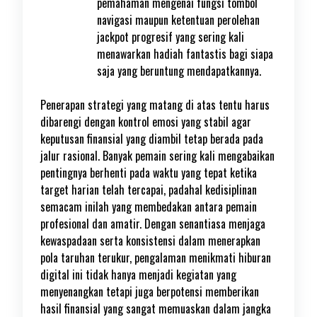
pemahaman mengenai fungsi tombol
navigasi maupun ketentuan perolehan
jackpot progresif yang sering kali
menawarkan hadiah fantastis bagi siapa
saja yang beruntung mendapatkannya.
Penerapan strategi yang matang di atas tentu harus
dibarengi dengan kontrol emosi yang stabil agar
keputusan finansial yang diambil tetap berada pada
jalur rasional. Banyak pemain sering kali mengabaikan
pentingnya berhenti pada waktu yang tepat ketika
target harian telah tercapai, padahal kedisiplinan
semacam inilah yang membedakan antara pemain
profesional dan amatir. Dengan senantiasa menjaga
kewaspadaan serta konsistensi dalam menerapkan
pola taruhan terukur, pengalaman menikmati hiburan
digital ini tidak hanya menjadi kegiatan yang
menyenangkan tetapi juga berpotensi memberikan
hasil finansial yang sangat memuaskan dalam jangka