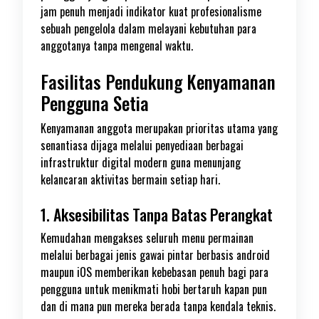
jam penuh menjadi indikator kuat profesionalisme
sebuah pengelola dalam melayani kebutuhan para
anggotanya tanpa mengenal waktu.
Fasilitas Pendukung Kenyamanan
Pengguna Setia
Kenyamanan anggota merupakan prioritas utama yang
senantiasa dijaga melalui penyediaan berbagai
infrastruktur digital modern guna menunjang
kelancaran aktivitas bermain setiap hari.
1. Aksesibilitas Tanpa Batas Perangkat
Kemudahan mengakses seluruh menu permainan
melalui berbagai jenis gawai pintar berbasis android
maupun iOS memberikan kebebasan penuh bagi para
pengguna untuk menikmati hobi bertaruh kapan pun
dan di mana pun mereka berada tanpa kendala teknis.