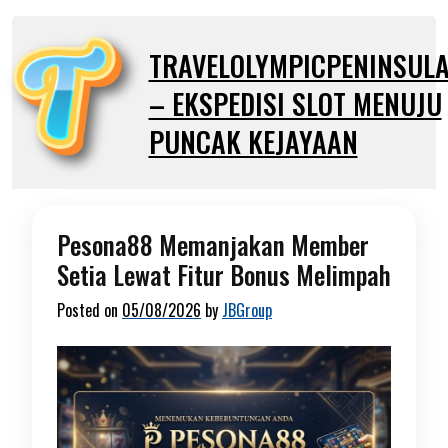
Skip
to
TRAVELOLYMPICPENINSUL
content
– EKSPEDISI SLOT MENUJU
PUNCAK KEJAYAAN
Pesona88 Memanjakan Member
Setia Lewat Fitur Bonus Melimpah
Posted on
05/08/2026
by
JBGroup