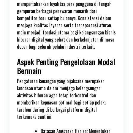
mempertahankan loyalitas para pengguna di tengah
gempuran berbagai penawaran menarik dari
kompetitor baru setiap bulannya. Konsistensi dalam
menjaga kualitas layanan serta transparansi aturan
main menjadi fondasi utama bagi kelangsungan bisnis
hiburan digital yang sehat dan berkelanjutan di masa
depan bagi seluruh pelaku industri terkait.
Aspek Penting Pengelolaan Modal
Bermain
Pengaturan keuangan yang bijaksana merupakan
landasan utama dalam menjaga kelangsungan
aktivitas hiburan agar tetap terkontrol dan
memberikan kepuasan optimal bagi setiap pelaku
taruhan daring di berbagai platform digital
terkemuka saat ini.
Batasan Anggaran Harian: Menentukan