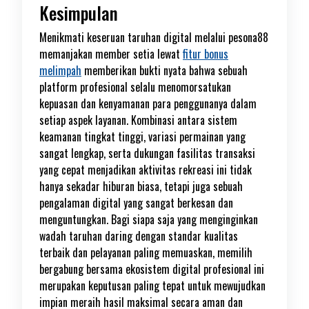
Kesimpulan
Menikmati keseruan taruhan digital melalui pesona88
memanjakan member setia lewat
fitur bonus
melimpah
memberikan bukti nyata bahwa sebuah
platform profesional selalu menomorsatukan
kepuasan dan kenyamanan para penggunanya dalam
setiap aspek layanan. Kombinasi antara sistem
keamanan tingkat tinggi, variasi permainan yang
sangat lengkap, serta dukungan fasilitas transaksi
yang cepat menjadikan aktivitas rekreasi ini tidak
hanya sekadar hiburan biasa, tetapi juga sebuah
pengalaman digital yang sangat berkesan dan
menguntungkan. Bagi siapa saja yang menginginkan
wadah taruhan daring dengan standar kualitas
terbaik dan pelayanan paling memuaskan, memilih
bergabung bersama ekosistem digital profesional ini
merupakan keputusan paling tepat untuk mewujudkan
impian meraih hasil maksimal secara aman dan