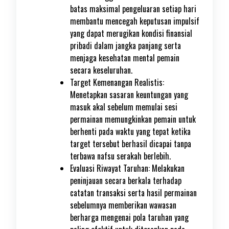
batas maksimal pengeluaran setiap hari
membantu mencegah keputusan impulsif
yang dapat merugikan kondisi finansial
pribadi dalam jangka panjang serta
menjaga kesehatan mental pemain
secara keseluruhan.
Target Kemenangan Realistis:
Menetapkan sasaran keuntungan yang
masuk akal sebelum memulai sesi
permainan memungkinkan pemain untuk
berhenti pada waktu yang tepat ketika
target tersebut berhasil dicapai tanpa
terbawa nafsu serakah berlebih.
Evaluasi Riwayat Taruhan: Melakukan
peninjauan secara berkala terhadap
catatan transaksi serta hasil permainan
sebelumnya memberikan wawasan
berharga mengenai pola taruhan yang