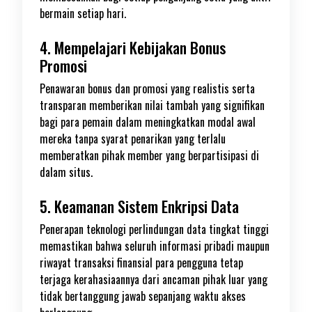
bermain setiap hari.
4. Mempelajari Kebijakan Bonus
Promosi
Penawaran bonus dan promosi yang realistis serta
transparan memberikan nilai tambah yang signifikan
bagi para pemain dalam meningkatkan modal awal
mereka tanpa syarat penarikan yang terlalu
memberatkan pihak member yang berpartisipasi di
dalam situs.
5. Keamanan Sistem Enkripsi Data
Penerapan teknologi perlindungan data tingkat tinggi
memastikan bahwa seluruh informasi pribadi maupun
riwayat transaksi finansial para pengguna tetap
terjaga kerahasiaannya dari ancaman pihak luar yang
tidak bertanggung jawab sepanjang waktu akses