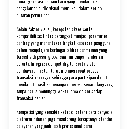
minat generasi pemain baru yang mendambakan
pengalaman audio visual memukau dalam setiap
putaran permainan.
Selain faktor visual, kecepatan akses serta
kompatibilitas lintas perangkat menjadi parameter
penting yang menentukan tingkat kepuasan pengguna
dalam menjelajahi berbagai pilihan permainan yang
tersedia di pasar global saat ini tanpa hambatan
berarti. Integrasi dompet digital serta sistem
pembayaran instan turut mempercepat proses
transaksi keuangan sehingga para partisipan dapat
menikmati hasil kemenangan mereka secara langsung
tanpa harus menunggu waktu lama dalam setiap
transaksi harian.
Kompetisi yang semakin ketat di antara para penyedia
platform hiburan juga mendorong terciptanya standar
pelayanan yang jauh lebih profesional demi