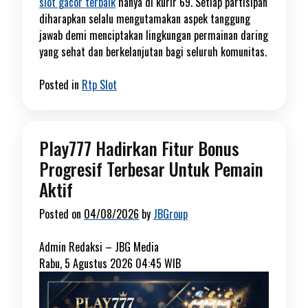
slot gacor terbaik
hanya di kurir 69. Setiap partisipan
diharapkan selalu mengutamakan aspek tanggung
jawab demi menciptakan lingkungan permainan daring
yang sehat dan berkelanjutan bagi seluruh komunitas.
Posted in
Rtp Slot
Play777 Hadirkan Fitur Bonus
Progresif Terbesar Untuk Pemain
Aktif
Posted on
04/08/2026
by
JBGroup
Admin Redaksi –
JBG Media
Rabu, 5 Agustus 2026 04:45 WIB