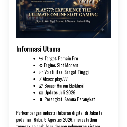
Informasi Utama
🎯 Target: Pemain Pro
⚙️ Engine: Slot Modern
📈 Volatilitas: Sangat Tinggi
⚡ Akses: play777
🎁 Bonus: Harian Eksklusif
📅 Update: Juli 2026
📱 Perangkat: Semua Perangkat
Perkembangan industri hiburan digital di Jakarta
pada hari Rabu, 5 Agustus 2026, mencatatkan
tonggak sejarah baru dengan peluncuran sistem