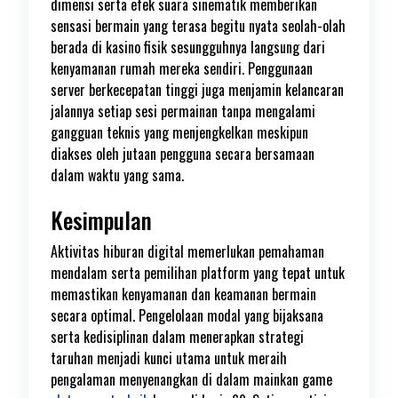
dimensi serta efek suara sinematik memberikan
sensasi bermain yang terasa begitu nyata seolah-olah
berada di kasino fisik sesungguhnya langsung dari
kenyamanan rumah mereka sendiri. Penggunaan
server berkecepatan tinggi juga menjamin kelancaran
jalannya setiap sesi permainan tanpa mengalami
gangguan teknis yang menjengkelkan meskipun
diakses oleh jutaan pengguna secara bersamaan
dalam waktu yang sama.
Kesimpulan
Aktivitas hiburan digital memerlukan pemahaman
mendalam serta pemilihan platform yang tepat untuk
memastikan kenyamanan dan keamanan bermain
secara optimal. Pengelolaan modal yang bijaksana
serta kedisiplinan dalam menerapkan strategi
taruhan menjadi kunci utama untuk meraih
pengalaman menyenangkan di dalam mainkan game