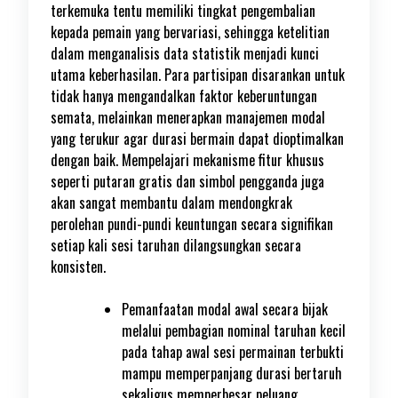
terkemuka tentu memiliki tingkat pengembalian
kepada pemain yang bervariasi, sehingga ketelitian
dalam menganalisis data statistik menjadi kunci
utama keberhasilan. Para partisipan disarankan untuk
tidak hanya mengandalkan faktor keberuntungan
semata, melainkan menerapkan manajemen modal
yang terukur agar durasi bermain dapat dioptimalkan
dengan baik. Mempelajari mekanisme fitur khusus
seperti putaran gratis dan simbol pengganda juga
akan sangat membantu dalam mendongkrak
perolehan pundi-pundi keuntungan secara signifikan
setiap kali sesi taruhan dilangsungkan secara
konsisten.
Pemanfaatan modal awal secara bijak
melalui pembagian nominal taruhan kecil
pada tahap awal sesi permainan terbukti
mampu memperpanjang durasi bertaruh
sekaligus memperbesar peluang