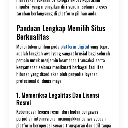
impulsif yang merugikan diri sendiri selama proses
taruhan berlangsung di platform pilihan anda.
Panduan Lengkap Memilih Situs
Berkualitas
Menentukan pilihan pada
platform digital
yang tepat
adalah langkah awal yang sangat krusial bagi seluruh
pemain untuk menjamin keamanan transaksi serta
kenyamanan selama menikmati berbagai fasilitas
hiburan yang disediakan oleh penyedia layanan
profesional di dunia maya.
1. Memeriksa Legalitas Dan Lisensi
Resmi
Keberadaan lisensi resmi dari badan pengawas
perjudian internasional menunjukkan bahwa sebuah
platform beroperasi secara transparan dan adil tanpa