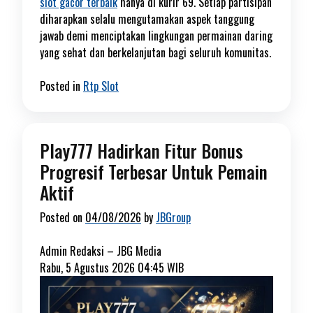
slot gacor terbaik
hanya di kurir 69. Setiap partisipan
diharapkan selalu mengutamakan aspek tanggung
jawab demi menciptakan lingkungan permainan daring
yang sehat dan berkelanjutan bagi seluruh komunitas.
Posted in
Rtp Slot
Play777 Hadirkan Fitur Bonus
Progresif Terbesar Untuk Pemain
Aktif
Posted on
04/08/2026
by
JBGroup
Admin Redaksi –
JBG Media
Rabu, 5 Agustus 2026 04:45 WIB