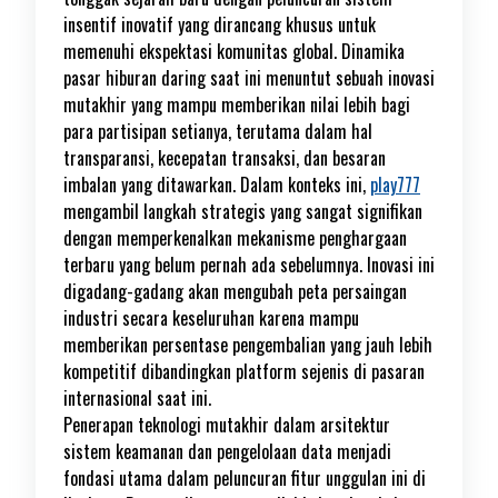
insentif inovatif yang dirancang khusus untuk
memenuhi ekspektasi komunitas global. Dinamika
pasar hiburan daring saat ini menuntut sebuah inovasi
mutakhir yang mampu memberikan nilai lebih bagi
para partisipan setianya, terutama dalam hal
transparansi, kecepatan transaksi, dan besaran
imbalan yang ditawarkan. Dalam konteks ini,
play777
mengambil langkah strategis yang sangat signifikan
dengan memperkenalkan mekanisme penghargaan
terbaru yang belum pernah ada sebelumnya. Inovasi ini
digadang-gadang akan mengubah peta persaingan
industri secara keseluruhan karena mampu
memberikan persentase pengembalian yang jauh lebih
kompetitif dibandingkan platform sejenis di pasaran
internasional saat ini.
Penerapan teknologi mutakhir dalam arsitektur
sistem keamanan dan pengelolaan data menjadi
fondasi utama dalam peluncuran fitur unggulan ini di