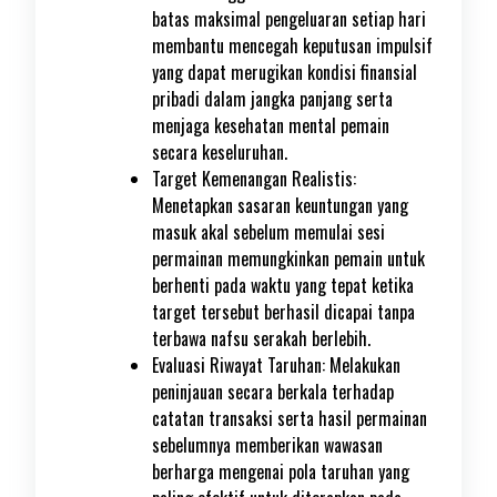
batas maksimal pengeluaran setiap hari
membantu mencegah keputusan impulsif
yang dapat merugikan kondisi finansial
pribadi dalam jangka panjang serta
menjaga kesehatan mental pemain
secara keseluruhan.
Target Kemenangan Realistis:
Menetapkan sasaran keuntungan yang
masuk akal sebelum memulai sesi
permainan memungkinkan pemain untuk
berhenti pada waktu yang tepat ketika
target tersebut berhasil dicapai tanpa
terbawa nafsu serakah berlebih.
Evaluasi Riwayat Taruhan: Melakukan
peninjauan secara berkala terhadap
catatan transaksi serta hasil permainan
sebelumnya memberikan wawasan
berharga mengenai pola taruhan yang