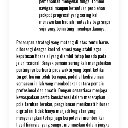
pemahaman mengenai fungsi tombol
navigasi maupun ketentuan perolehan
jackpot progresif yang sering kali
menawarkan hadiah fantastis bagi siapa
saja yang beruntung mendapatkannya.
Penerapan strategi yang matang di atas tentu harus
dibarengi dengan kontrol emosi yang stabil agar
keputusan finansial yang diambil tetap berada pada
jalur rasional. Banyak pemain sering kali mengabaikan
pentingnya berhenti pada waktu yang tepat ketika
target harian telah tercapai, padahal kedisiplinan
semacam inilah yang membedakan antara pemain
profesional dan amatir. Dengan senantiasa menjaga
kewaspadaan serta konsistensi dalam menerapkan
pola taruhan terukur, pengalaman menikmati hiburan
digital ini tidak hanya menjadi kegiatan yang
menyenangkan tetapi juga berpotensi memberikan
hasil finansial yang sangat memuaskan dalam jangka