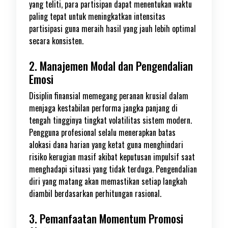
yang teliti, para partisipan dapat menentukan waktu
paling tepat untuk meningkatkan intensitas
partisipasi guna meraih hasil yang jauh lebih optimal
secara konsisten.
2. Manajemen Modal dan Pengendalian
Emosi
Disiplin finansial memegang peranan krusial dalam
menjaga kestabilan performa jangka panjang di
tengah tingginya tingkat volatilitas sistem modern.
Pengguna profesional selalu menerapkan batas
alokasi dana harian yang ketat guna menghindari
risiko kerugian masif akibat keputusan impulsif saat
menghadapi situasi yang tidak terduga. Pengendalian
diri yang matang akan memastikan setiap langkah
diambil berdasarkan perhitungan rasional.
3. Pemanfaatan Momentum Promosi