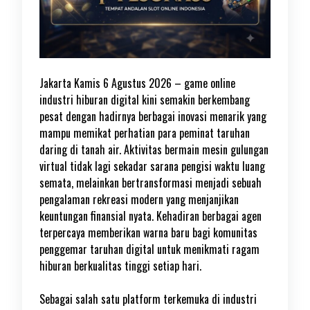
Jakarta Kamis 6 Agustus 2026 – game online
industri hiburan digital kini semakin berkembang
pesat dengan hadirnya berbagai inovasi menarik yang
mampu memikat perhatian para peminat taruhan
daring di tanah air. Aktivitas bermain mesin gulungan
virtual tidak lagi sekadar sarana pengisi waktu luang
semata, melainkan bertransformasi menjadi sebuah
pengalaman rekreasi modern yang menjanjikan
keuntungan finansial nyata. Kehadiran berbagai agen
terpercaya memberikan warna baru bagi komunitas
penggemar taruhan digital untuk menikmati ragam
hiburan berkualitas tinggi setiap hari.
Sebagai salah satu platform terkemuka di industri