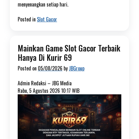
menyenangkan setiap hari.
Posted in
Slot Gacor
Mainkan Game Slot Gacor Terbaik
Hanya Di Kurir 69
Posted on
05/08/2026
by
JBGroup
Admin Redaksi –
JBG Media
Rabu, 5 Agustus 2026 10:17 WIB