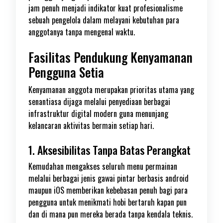
jam penuh menjadi indikator kuat profesionalisme
sebuah pengelola dalam melayani kebutuhan para
anggotanya tanpa mengenal waktu.
Fasilitas Pendukung Kenyamanan
Pengguna Setia
Kenyamanan anggota merupakan prioritas utama yang
senantiasa dijaga melalui penyediaan berbagai
infrastruktur digital modern guna menunjang
kelancaran aktivitas bermain setiap hari.
1. Aksesibilitas Tanpa Batas Perangkat
Kemudahan mengakses seluruh menu permainan
melalui berbagai jenis gawai pintar berbasis android
maupun iOS memberikan kebebasan penuh bagi para
pengguna untuk menikmati hobi bertaruh kapan pun
dan di mana pun mereka berada tanpa kendala teknis.