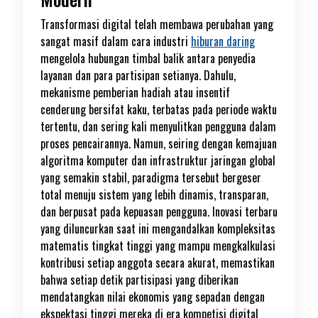
Transformasi digital telah membawa perubahan yang
sangat masif dalam cara industri
hiburan daring
mengelola hubungan timbal balik antara penyedia
layanan dan para partisipan setianya. Dahulu,
mekanisme pemberian hadiah atau insentif
cenderung bersifat kaku, terbatas pada periode waktu
tertentu, dan sering kali menyulitkan pengguna dalam
proses pencairannya. Namun, seiring dengan kemajuan
algoritma komputer dan infrastruktur jaringan global
yang semakin stabil, paradigma tersebut bergeser
total menuju sistem yang lebih dinamis, transparan,
dan berpusat pada kepuasan pengguna. Inovasi terbaru
yang diluncurkan saat ini mengandalkan kompleksitas
matematis tingkat tinggi yang mampu mengkalkulasi
kontribusi setiap anggota secara akurat, memastikan
bahwa setiap detik partisipasi yang diberikan
mendatangkan nilai ekonomis yang sepadan dengan
ekspektasi tinggi mereka di era kompetisi digital