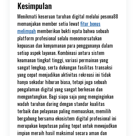
Kesimpulan
Menikmati keseruan taruhan digital melalui pesona88
memanjakan member setia lewat
fitur bonus
melimpah
memberikan bukti nyata bahwa sebuah
platform profesional selalu menomorsatukan
kepuasan dan kenyamanan para penggunanya dalam
setiap aspek layanan. Kombinasi antara sistem
keamanan tingkat tinggi, variasi permainan yang
sangat lengkap, serta dukungan fasilitas transaksi
yang cepat menjadikan aktivitas rekreasi ini tidak
hanya sekadar hiburan biasa, tetapi juga sebuah
pengalaman digital yang sangat berkesan dan
menguntungkan. Bagi siapa saja yang menginginkan
wadah taruhan daring dengan standar kualitas
terbaik dan pelayanan paling memuaskan, memilih
bergabung bersama ekosistem digital profesional ini
merupakan keputusan paling tepat untuk mewujudkan
impian meraih hasil maksimal secara aman dan