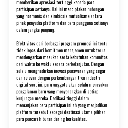
memberikan apresiasi tertinggi kepada para
partisipan setianya. Hal ini menciptakan hubungan
yang harmonis dan simbiosis mutualisme antara
pihak penyedia platform dan para pengguna setianya
dalam jangka panjang.
Efektivitas dari berbagai program promosi ini tentu
tidak lepas dari komitmen manajemen untuk terus
mendengarkan masukan serta kebutuhan komunitas
dari waktu ke waktu secara berkelanjutan. Dengan
selalu menghadirkan inovasi penawaran yang segar
dan relevan dengan perkembangan tren industri
digital saat ini, para anggota akan selalu merasakan
pengalaman baru yang menyenangkan di setiap
kunjungan mereka. Dedikasi tinggi dalam
memanjakan para partisipan inilah yang menjadikan
platform tersebut sebagai destinasi utama pilihan
para pencari hiburan daring berkualitas.