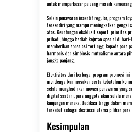
untuk memperbesar peluang meraih kemenangan
Selain penawaran insentif regular, program loy
tersendiri yang mampu meningkatkan gengsi s
atas. Keuntungan eksklusif seperti prioritas p
pribadi, hingga hadiah kejutan spesial di har
memberikan apresiasi tertinggi kepada para pa
harmonis dan simbiosis mutualisme antara pih
jangka panjang.
Efektivitas dari berbagai program promosi ini
mendengarkan masukan serta kebutuhan komuni
selalu menghadirkan inovasi penawaran yang s
digital saat ini, para anggota akan selalu me
kunjungan mereka. Dedikasi tinggi dalam mema
tersebut sebagai destinasi utama pilihan para 
Kesimpulan