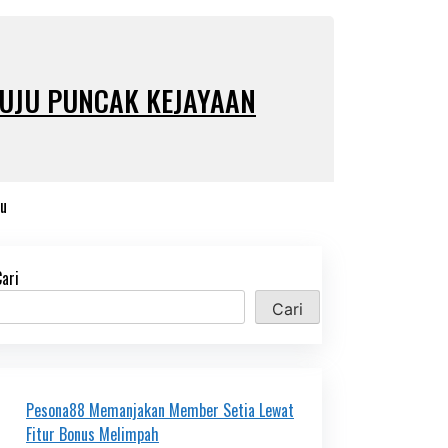
NUJU PUNCAK KEJAYAAN
au
Cari
Cari
Pesona88 Memanjakan Member Setia Lewat
Fitur Bonus Melimpah