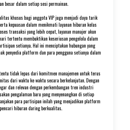
 besar dalam setiap sesi permainan.
alitas khusus bagi anggota VIP juga menjadi daya tarik
erta kepuasan dalam menikmati layanan hiburan kelas
roses transaksi yang lebih cepat, layanan manajer akun
i-hari tertentu membuktikan keseriusan pengelola dalam
rtisipan setianya. Hal ini menciptakan hubungan yang
ak penyedia platform dan para pengguna setianya dalam
 tentu tidak lepas dari komitmen manajemen untuk terus
tas dari waktu ke waktu secara berkelanjutan. Dengan
egar dan relevan dengan perkembangan tren industri
rasakan pengalaman baru yang menyenangkan di setiap
njakan para partisipan inilah yang menjadikan platform
pencari hiburan daring berkualitas.