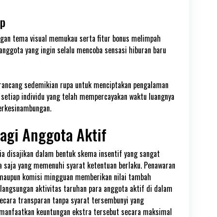
ap
engan tema visual memukau serta fitur bonus melimpah
anggota yang ingin selalu mencoba sensasi hiburan baru
dirancang sedemikian rupa untuk menciptakan pengalaman
 setiap individu yang telah mempercayakan waktu luangnya
berkesinambungan.
agi Anggota Aktif
ia disajikan dalam bentuk skema insentif yang sangat
a saja yang memenuhi syarat ketentuan berlaku. Penawaran
 maupun komisi mingguan memberikan nilai tambah
langsungan aktivitas taruhan para anggota aktif di dalam
ecara transparan tanpa syarat tersembunyi yang
emanfaatkan keuntungan ekstra tersebut secara maksimal