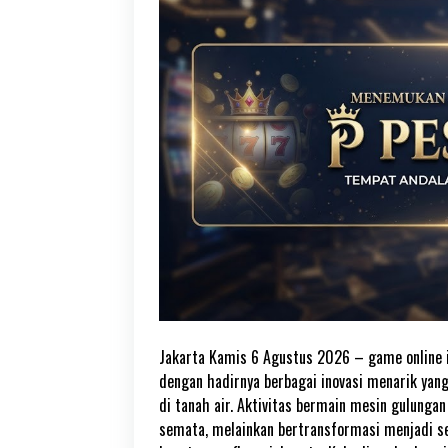
Jakarta Kamis 6 Agustus 2026 – game online i
dengan hadirnya berbagai inovasi menarik ya
di tanah air. Aktivitas bermain mesin gulungan
semata, melainkan bertransformasi menjadi s