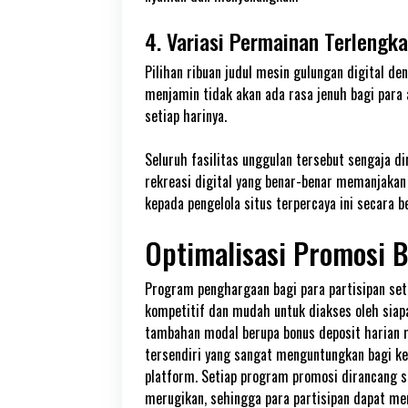
4. Variasi Permainan Terlengk
Pilihan ribuan judul mesin gulungan digital d
menjamin tidak akan ada rasa jenuh bagi para 
setiap harinya.
Seluruh fasilitas unggulan tersebut sengaja 
rekreasi digital yang benar-benar memanjakan
kepada pengelola situs terpercaya ini secara 
Optimalisasi Promosi B
Program penghargaan bagi para partisipan set
kompetitif dan mudah untuk diakses oleh siap
tambahan modal berupa bonus deposit harian
tersendiri yang sangat menguntungkan bagi ke
platform. Setiap program promosi dirancang s
merugikan, sehingga para partisipan dapat m