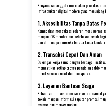
Kenyamanan anggota merupakan prioritas utama
infrastruktur digital modern guna menunjang k
1. Aksesibilitas Tanpa Batas P
Kemudahan mengakses seluruh menu permainan 
maupun iOS memberikan kebebasan penuh bagi 
dan di mana pun mereka berada tanpa kendala 
2. Transaksi Cepat Dan Aman
Dukungan kerja sama dengan berbagai institus
memastikan setiap proses pengisian saldo mau
menit secara akurat dan transparan.
3. Layanan Bantuan Siaga
Kehadiran tim customer service profesional ya
teknis maupun informasi seputar promosi menj
nyaman dan menyenangkan.