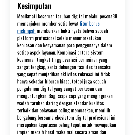
Kesimpulan
Menikmati keseruan taruhan digital melalui pesona88
memanjakan member setia lewat
fitur bonus
melimpah
memberikan bukti nyata bahwa sebuah
platform profesional selalu menomorsatukan
kepuasan dan kenyamanan para penggunanya dalam
setiap aspek layanan. Kombinasi antara sistem
keamanan tingkat tinggi, variasi permainan yang
sangat lengkap, serta dukungan fasilitas transaksi
yang cepat menjadikan aktivitas rekreasi ini tidak
hanya sekadar hiburan biasa, tetapi juga sebuah
pengalaman digital yang sangat berkesan dan
menguntungkan. Bagi siapa saja yang menginginkan
wadah taruhan daring dengan standar kualitas
terbaik dan pelayanan paling memuaskan, memilih
bergabung bersama ekosistem digital profesional ini
merupakan keputusan paling tepat untuk mewujudkan
impian meraih hasil maksimal secara aman dan