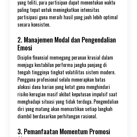
yang teliti, para partisipan dapat menentukan waktu
paling tepat untuk meningkatkan intensitas
partisipasi guna meraih hasil yang jauh lebih optimal
secara konsisten.
2. Manajemen Modal dan Pengendalian
Emosi
Disiplin finansial memegang peranan krusial dalam
menjaga kestabilan performa jangka panjang di
tengah tingginya tingkat volatilitas sistem modern.
Pengguna profesional selalu menerapkan batas
alokasi dana harian yang ketat guna menghindari
risiko kerugian masif akibat keputusan impulsif saat
menghadapi situasi yang tidak terduga. Pengendalian
diri yang matang akan memastikan setiap langkah
diambil berdasarkan perhitungan rasional.
3. Pemanfaatan Momentum Promosi