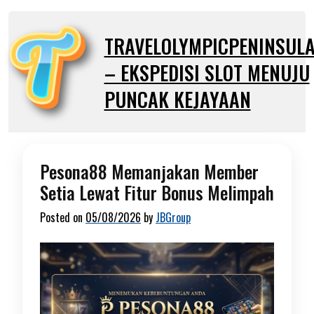
Skip
to
TRAVELOLYMPICPENINSUL
content
– EKSPEDISI SLOT MENUJU
PUNCAK KEJAYAAN
Pesona88 Memanjakan Member
Setia Lewat Fitur Bonus Melimpah
Posted on
05/08/2026
by
JBGroup