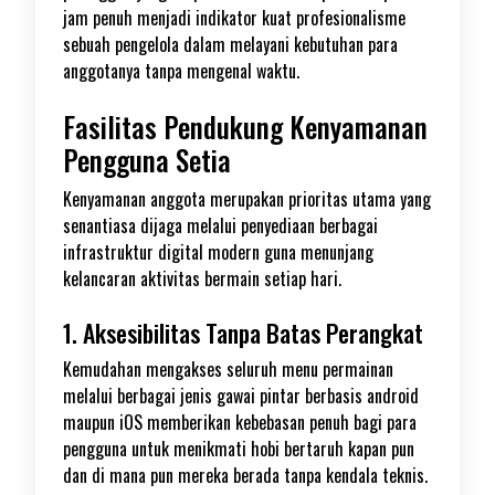
jam penuh menjadi indikator kuat profesionalisme
sebuah pengelola dalam melayani kebutuhan para
anggotanya tanpa mengenal waktu.
Fasilitas Pendukung Kenyamanan
Pengguna Setia
Kenyamanan anggota merupakan prioritas utama yang
senantiasa dijaga melalui penyediaan berbagai
infrastruktur digital modern guna menunjang
kelancaran aktivitas bermain setiap hari.
1. Aksesibilitas Tanpa Batas Perangkat
Kemudahan mengakses seluruh menu permainan
melalui berbagai jenis gawai pintar berbasis android
maupun iOS memberikan kebebasan penuh bagi para
pengguna untuk menikmati hobi bertaruh kapan pun
dan di mana pun mereka berada tanpa kendala teknis.