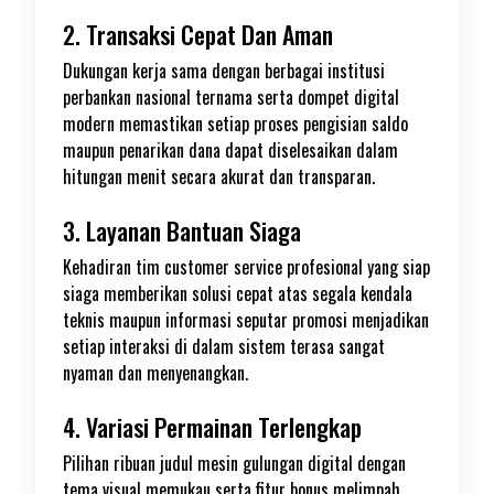
2. Transaksi Cepat Dan Aman
Dukungan kerja sama dengan berbagai institusi
perbankan nasional ternama serta dompet digital
modern memastikan setiap proses pengisian saldo
maupun penarikan dana dapat diselesaikan dalam
hitungan menit secara akurat dan transparan.
3. Layanan Bantuan Siaga
Kehadiran tim customer service profesional yang siap
siaga memberikan solusi cepat atas segala kendala
teknis maupun informasi seputar promosi menjadikan
setiap interaksi di dalam sistem terasa sangat
nyaman dan menyenangkan.
4. Variasi Permainan Terlengkap
Pilihan ribuan judul mesin gulungan digital dengan
tema visual memukau serta fitur bonus melimpah