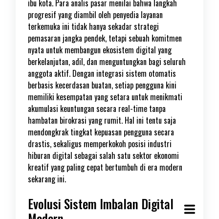
ibu kota. Para analis pasar menilai bahwa langkah
progresif yang diambil oleh penyedia layanan
terkemuka ini tidak hanya sekadar strategi
pemasaran jangka pendek, tetapi sebuah komitmen
nyata untuk membangun ekosistem digital yang
berkelanjutan, adil, dan menguntungkan bagi seluruh
anggota aktif. Dengan integrasi sistem otomatis
berbasis kecerdasan buatan, setiap pengguna kini
memiliki kesempatan yang setara untuk menikmati
akumulasi keuntungan secara real-time tanpa
hambatan birokrasi yang rumit. Hal ini tentu saja
mendongkrak tingkat kepuasan pengguna secara
drastis, sekaligus memperkokoh posisi industri
hiburan digital sebagai salah satu sektor ekonomi
kreatif yang paling cepat bertumbuh di era modern
sekarang ini.
Evolusi Sistem Imbalan Digital
Modern