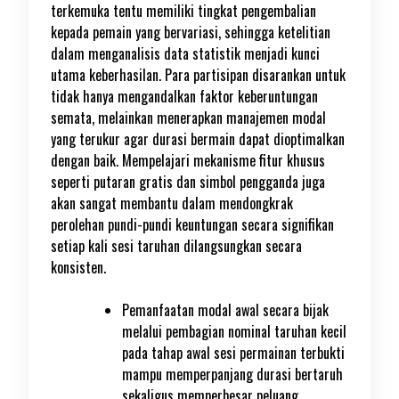
terkemuka tentu memiliki tingkat pengembalian
kepada pemain yang bervariasi, sehingga ketelitian
dalam menganalisis data statistik menjadi kunci
utama keberhasilan. Para partisipan disarankan untuk
tidak hanya mengandalkan faktor keberuntungan
semata, melainkan menerapkan manajemen modal
yang terukur agar durasi bermain dapat dioptimalkan
dengan baik. Mempelajari mekanisme fitur khusus
seperti putaran gratis dan simbol pengganda juga
akan sangat membantu dalam mendongkrak
perolehan pundi-pundi keuntungan secara signifikan
setiap kali sesi taruhan dilangsungkan secara
konsisten.
Pemanfaatan modal awal secara bijak
melalui pembagian nominal taruhan kecil
pada tahap awal sesi permainan terbukti
mampu memperpanjang durasi bertaruh
sekaligus memperbesar peluang