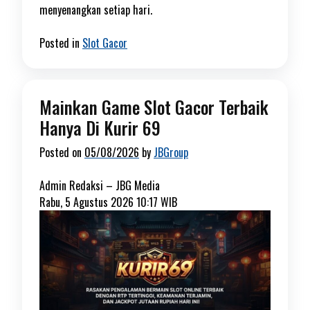
menyenangkan setiap hari.
Posted in
Slot Gacor
Mainkan Game Slot Gacor Terbaik
Hanya Di Kurir 69
Posted on
05/08/2026
by
JBGroup
Admin Redaksi –
JBG Media
Rabu, 5 Agustus 2026 10:17 WIB