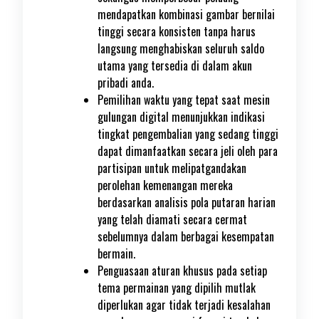
mendapatkan kombinasi gambar bernilai
tinggi secara konsisten tanpa harus
langsung menghabiskan seluruh saldo
utama yang tersedia di dalam akun
pribadi anda.
Pemilihan waktu yang tepat saat mesin
gulungan digital menunjukkan indikasi
tingkat pengembalian yang sedang tinggi
dapat dimanfaatkan secara jeli oleh para
partisipan untuk melipatgandakan
perolehan kemenangan mereka
berdasarkan analisis pola putaran harian
yang telah diamati secara cermat
sebelumnya dalam berbagai kesempatan
bermain.
Penguasaan aturan khusus pada setiap
tema permainan yang dipilih mutlak
diperlukan agar tidak terjadi kesalahan