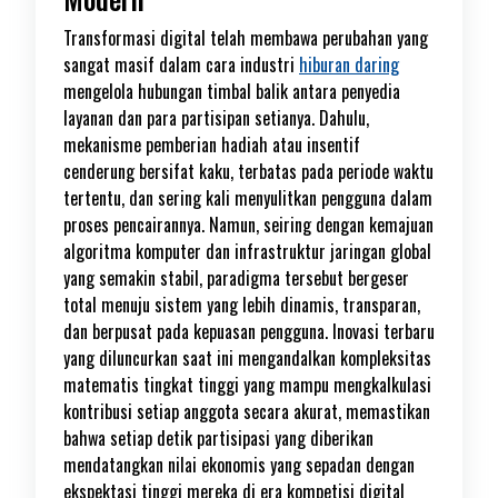
Transformasi digital telah membawa perubahan yang
sangat masif dalam cara industri
hiburan daring
mengelola hubungan timbal balik antara penyedia
layanan dan para partisipan setianya. Dahulu,
mekanisme pemberian hadiah atau insentif
cenderung bersifat kaku, terbatas pada periode waktu
tertentu, dan sering kali menyulitkan pengguna dalam
proses pencairannya. Namun, seiring dengan kemajuan
algoritma komputer dan infrastruktur jaringan global
yang semakin stabil, paradigma tersebut bergeser
total menuju sistem yang lebih dinamis, transparan,
dan berpusat pada kepuasan pengguna. Inovasi terbaru
yang diluncurkan saat ini mengandalkan kompleksitas
matematis tingkat tinggi yang mampu mengkalkulasi
kontribusi setiap anggota secara akurat, memastikan
bahwa setiap detik partisipasi yang diberikan
mendatangkan nilai ekonomis yang sepadan dengan
ekspektasi tinggi mereka di era kompetisi digital