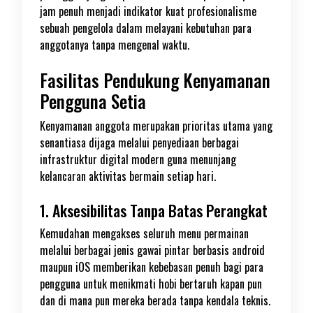
jam penuh menjadi indikator kuat profesionalisme
sebuah pengelola dalam melayani kebutuhan para
anggotanya tanpa mengenal waktu.
Fasilitas Pendukung Kenyamanan
Pengguna Setia
Kenyamanan anggota merupakan prioritas utama yang
senantiasa dijaga melalui penyediaan berbagai
infrastruktur digital modern guna menunjang
kelancaran aktivitas bermain setiap hari.
1. Aksesibilitas Tanpa Batas Perangkat
Kemudahan mengakses seluruh menu permainan
melalui berbagai jenis gawai pintar berbasis android
maupun iOS memberikan kebebasan penuh bagi para
pengguna untuk menikmati hobi bertaruh kapan pun
dan di mana pun mereka berada tanpa kendala teknis.