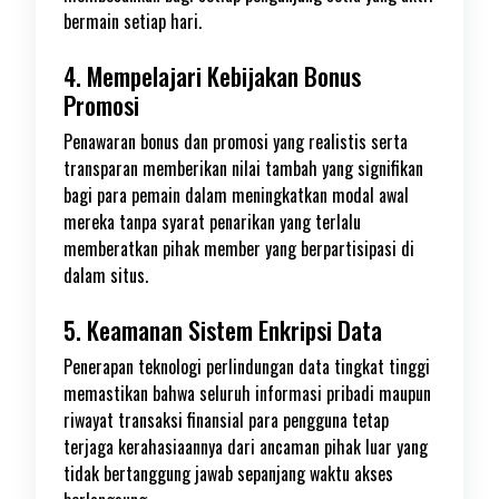
bermain setiap hari.
4. Mempelajari Kebijakan Bonus
Promosi
Penawaran bonus dan promosi yang realistis serta
transparan memberikan nilai tambah yang signifikan
bagi para pemain dalam meningkatkan modal awal
mereka tanpa syarat penarikan yang terlalu
memberatkan pihak member yang berpartisipasi di
dalam situs.
5. Keamanan Sistem Enkripsi Data
Penerapan teknologi perlindungan data tingkat tinggi
memastikan bahwa seluruh informasi pribadi maupun
riwayat transaksi finansial para pengguna tetap
terjaga kerahasiaannya dari ancaman pihak luar yang
tidak bertanggung jawab sepanjang waktu akses