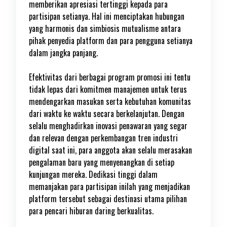
memberikan apresiasi tertinggi kepada para
partisipan setianya. Hal ini menciptakan hubungan
yang harmonis dan simbiosis mutualisme antara
pihak penyedia platform dan para pengguna setianya
dalam jangka panjang.
Efektivitas dari berbagai program promosi ini tentu
tidak lepas dari komitmen manajemen untuk terus
mendengarkan masukan serta kebutuhan komunitas
dari waktu ke waktu secara berkelanjutan. Dengan
selalu menghadirkan inovasi penawaran yang segar
dan relevan dengan perkembangan tren industri
digital saat ini, para anggota akan selalu merasakan
pengalaman baru yang menyenangkan di setiap
kunjungan mereka. Dedikasi tinggi dalam
memanjakan para partisipan inilah yang menjadikan
platform tersebut sebagai destinasi utama pilihan
para pencari hiburan daring berkualitas.