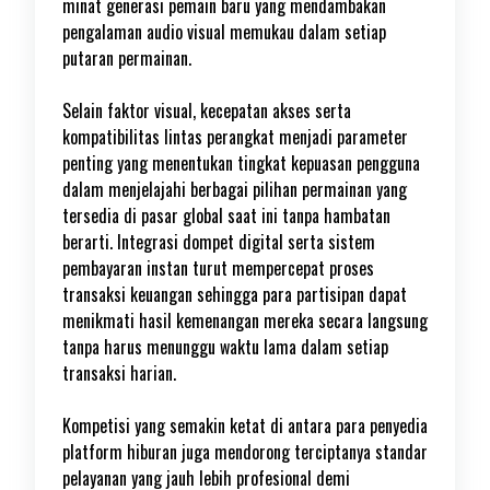
minat generasi pemain baru yang mendambakan
pengalaman audio visual memukau dalam setiap
putaran permainan.
Selain faktor visual, kecepatan akses serta
kompatibilitas lintas perangkat menjadi parameter
penting yang menentukan tingkat kepuasan pengguna
dalam menjelajahi berbagai pilihan permainan yang
tersedia di pasar global saat ini tanpa hambatan
berarti. Integrasi dompet digital serta sistem
pembayaran instan turut mempercepat proses
transaksi keuangan sehingga para partisipan dapat
menikmati hasil kemenangan mereka secara langsung
tanpa harus menunggu waktu lama dalam setiap
transaksi harian.
Kompetisi yang semakin ketat di antara para penyedia
platform hiburan juga mendorong terciptanya standar
pelayanan yang jauh lebih profesional demi