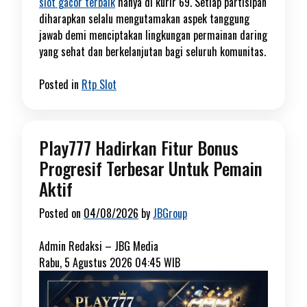
slot gacor terbaik
hanya di kurir 69. Setiap partisipan
diharapkan selalu mengutamakan aspek tanggung
jawab demi menciptakan lingkungan permainan daring
yang sehat dan berkelanjutan bagi seluruh komunitas.
Posted in
Rtp Slot
Play777 Hadirkan Fitur Bonus
Progresif Terbesar Untuk Pemain
Aktif
Posted on
04/08/2026
by
JBGroup
Admin Redaksi –
JBG Media
Rabu, 5 Agustus 2026 04:45 WIB