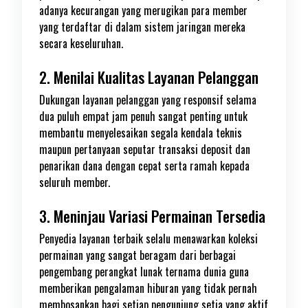
adanya kecurangan yang merugikan para member
yang terdaftar di dalam sistem jaringan mereka
secara keseluruhan.
2. Menilai Kualitas Layanan Pelanggan
Dukungan layanan pelanggan yang responsif selama
dua puluh empat jam penuh sangat penting untuk
membantu menyelesaikan segala kendala teknis
maupun pertanyaan seputar transaksi deposit dan
penarikan dana dengan cepat serta ramah kepada
seluruh member.
3. Meninjau Variasi Permainan Tersedia
Penyedia layanan terbaik selalu menawarkan koleksi
permainan yang sangat beragam dari berbagai
pengembang perangkat lunak ternama dunia guna
memberikan pengalaman hiburan yang tidak pernah
membosankan bagi setiap pengunjung setia yang aktif