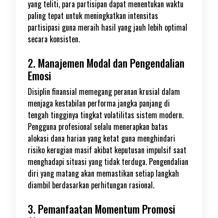
yang teliti, para partisipan dapat menentukan waktu
paling tepat untuk meningkatkan intensitas
partisipasi guna meraih hasil yang jauh lebih optimal
secara konsisten.
2. Manajemen Modal dan Pengendalian
Emosi
Disiplin finansial memegang peranan krusial dalam
menjaga kestabilan performa jangka panjang di
tengah tingginya tingkat volatilitas sistem modern.
Pengguna profesional selalu menerapkan batas
alokasi dana harian yang ketat guna menghindari
risiko kerugian masif akibat keputusan impulsif saat
menghadapi situasi yang tidak terduga. Pengendalian
diri yang matang akan memastikan setiap langkah
diambil berdasarkan perhitungan rasional.
3. Pemanfaatan Momentum Promosi