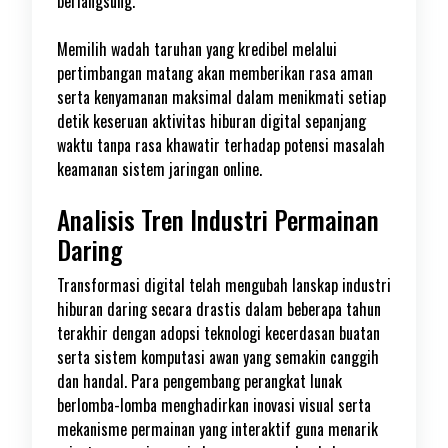
berlangsung.
Memilih wadah taruhan yang kredibel melalui
pertimbangan matang akan memberikan rasa aman
serta kenyamanan maksimal dalam menikmati setiap
detik keseruan aktivitas hiburan digital sepanjang
waktu tanpa rasa khawatir terhadap potensi masalah
keamanan sistem jaringan online.
Analisis Tren Industri Permainan
Daring
Transformasi digital telah mengubah lanskap industri
hiburan daring secara drastis dalam beberapa tahun
terakhir dengan adopsi teknologi kecerdasan buatan
serta sistem komputasi awan yang semakin canggih
dan handal. Para pengembang perangkat lunak
berlomba-lomba menghadirkan inovasi visual serta
mekanisme permainan yang interaktif guna menarik