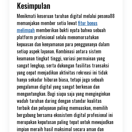
Kesimpulan
Menikmati keseruan taruhan digital melalui pesona88
memanjakan member setia lewat
fitur bonus
melimpah
memberikan bukti nyata bahwa sebuah
platform profesional selalu menomorsatukan
kepuasan dan kenyamanan para penggunanya dalam
setiap aspek layanan. Kombinasi antara sistem
keamanan tingkat tinggi, variasi permainan yang
sangat lengkap, serta dukungan fasilitas transaksi
yang cepat menjadikan aktivitas rekreasi ini tidak
hanya sekadar hiburan biasa, tetapi juga sebuah
pengalaman digital yang sangat berkesan dan
menguntungkan. Bagi siapa saja yang menginginkan
wadah taruhan daring dengan standar kualitas
terbaik dan pelayanan paling memuaskan, memilih
bergabung bersama ekosistem digital profesional ini
merupakan keputusan paling tepat untuk mewujudkan
impian meraih hasil maksimal secara aman dan