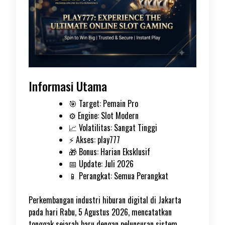
Informasi Utama
🎯 Target: Pemain Pro
⚙️ Engine: Slot Modern
📈 Volatilitas: Sangat Tinggi
⚡ Akses: play777
🎁 Bonus: Harian Eksklusif
📅 Update: Juli 2026
📱 Perangkat: Semua Perangkat
Perkembangan industri hiburan digital di Jakarta
pada hari Rabu, 5 Agustus 2026, mencatatkan
tonggak sejarah baru dengan peluncuran sistem