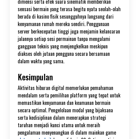
dimensi serta efek suara sinematik memberikan
sensasi bermain yang terasa begitu nyata seolah-olah
berada di kasino fisik sesungguhnya langsung dari
kenyamanan rumah mereka sendiri. Penggunaan
server berkecepatan tinggi juga menjamin kelancaran
jalannya setiap sesi permainan tanpa mengalami
gangguan teknis yang menjengkelkan meskipun
diakses oleh jutaan pengguna secara bersamaan
dalam waktu yang sama.
Kesimpulan
Aktivitas hiburan digital memerlukan pemahaman
mendalam serta pemilihan platform yang tepat untuk
memastikan kenyamanan dan keamanan bermain
secara optimal. Pengelolaan modal yang bijaksana
serta kedisiplinan dalam menerapkan strategi
taruhan menjadi kunci utama untuk meraih
pengalaman menyenangkan di dalam mainkan game