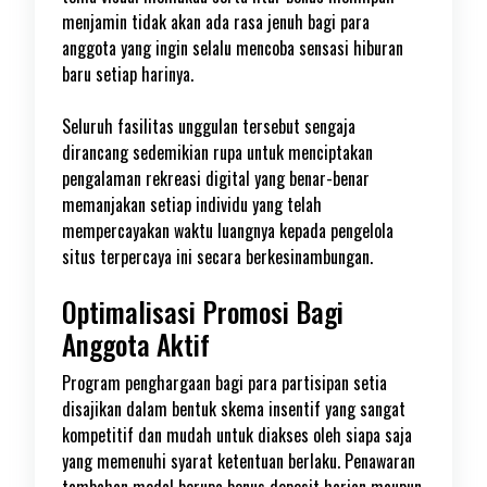
menjamin tidak akan ada rasa jenuh bagi para
anggota yang ingin selalu mencoba sensasi hiburan
baru setiap harinya.
Seluruh fasilitas unggulan tersebut sengaja
dirancang sedemikian rupa untuk menciptakan
pengalaman rekreasi digital yang benar-benar
memanjakan setiap individu yang telah
mempercayakan waktu luangnya kepada pengelola
situs terpercaya ini secara berkesinambungan.
Optimalisasi Promosi Bagi
Anggota Aktif
Program penghargaan bagi para partisipan setia
disajikan dalam bentuk skema insentif yang sangat
kompetitif dan mudah untuk diakses oleh siapa saja
yang memenuhi syarat ketentuan berlaku. Penawaran