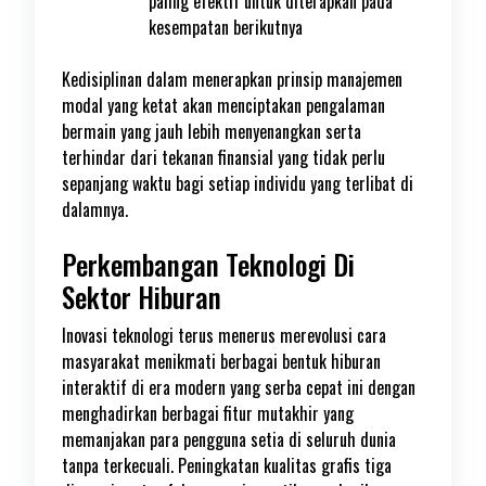
paling efektif untuk diterapkan pada
kesempatan berikutnya
Kedisiplinan dalam menerapkan prinsip manajemen
modal yang ketat akan menciptakan pengalaman
bermain yang jauh lebih menyenangkan serta
terhindar dari tekanan finansial yang tidak perlu
sepanjang waktu bagi setiap individu yang terlibat di
dalamnya.
Perkembangan Teknologi Di
Sektor Hiburan
Inovasi teknologi terus menerus merevolusi cara
masyarakat menikmati berbagai bentuk hiburan
interaktif di era modern yang serba cepat ini dengan
menghadirkan berbagai fitur mutakhir yang
memanjakan para pengguna setia di seluruh dunia
tanpa terkecuali. Peningkatan kualitas grafis tiga