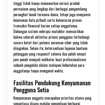
tinggi tidak hanya menawarkan variasi produk
permainan yang lengkap dari berbagai pengembang
perangkat lunak ternama dunia, tetapi juga menjamin
keamanan data pribadi serta kelancaran proses
transaksi finansial harian setiap anggotanya.
Dukungan sistem enkripsi mutakhir memastikan
bahwa seluruh aktivitas privasi pengguna terlindungi
secara ketat dari potensi ancaman siber yang tidak
diinginkan. Selain itu, ketersediaan layanan bantuan
pelanggan yang responsif selama dua puluh empat
jam penuh menjadi indikator kuat profesionalisme
sebuah pengelola dalam melayani kebutuhan para
anggotanya tanpa mengenal waktu.
Fasilitas Pendukung Kenyamanan
Pengguna Setia
Kenyamanan anggota merupakan prioritas utama yang
senantiasa dijaga melalui penyediaan berbagai