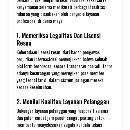
pemain untuk menjamin keamanan transaksi serta
kenyamanan selama menikmati berbagai fasilitas
hiburan yang disediakan oleh penyedia layanan
profesional di dunia maya.
1. Memeriksa Legalitas Dan Lisensi
Resmi
Keberadaan lisensi resmi dari badan pengawas
perjudian internasional menunjukkan bahwa sebuah
platform beroperasi secara transparan dan adil tanpa
adanya kecurangan yang merugikan para member
yang terdaftar di dalam sistem jaringan mereka
secara keseluruhan.
2. Menilai Kualitas Layanan Pelanggan
Dukungan layanan pelanggan yang responsif selama
dua puluh empat jam penuh sangat penting untuk
membantu menyelesaikan segala kendala teknis