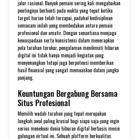
jalur rasional. Banyak pemain sering kali mengabaikan
pentingnya berhenti pada waktu yang tepat ketika
target harian telah tercapai, padahal kedisiplinan
semacam inilah yang membedakan antara pemain
profesional dan amatir. Dengan senantiasa menjaga
kewaspadaan serta konsistensi dalam menerapkan
pola taruhan terukur, pengalaman menikmati hiburan
digital ini tidak hanya menjadi kegiatan yang
menyenangkan tetapi juga berpotensi memberikan
hasil finansial yang sangat memuaskan dalam jangka
panjang.
Keuntungan Bergabung Bersama
Situs Profesional
Memilih wadah taruhan yang tepat merupakan
langkah awal paling krusial bagi siapa saja yang ingin
serius menekuni dunia hiburan digital berbasis mesin
gulungan virtual ini. Sebuah platform berkualitas