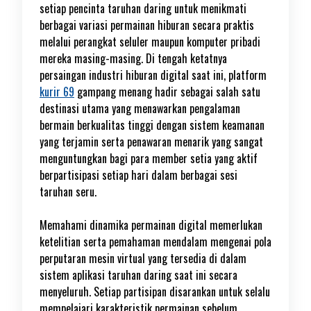
setiap pencinta taruhan daring untuk menikmati
berbagai variasi permainan hiburan secara praktis
melalui perangkat seluler maupun komputer pribadi
mereka masing-masing. Di tengah ketatnya
persaingan industri hiburan digital saat ini, platform
kurir 69
gampang menang hadir sebagai salah satu
destinasi utama yang menawarkan pengalaman
bermain berkualitas tinggi dengan sistem keamanan
yang terjamin serta penawaran menarik yang sangat
menguntungkan bagi para member setia yang aktif
berpartisipasi setiap hari dalam berbagai sesi
taruhan seru.
Memahami dinamika permainan digital memerlukan
ketelitian serta pemahaman mendalam mengenai pola
perputaran mesin virtual yang tersedia di dalam
sistem aplikasi taruhan daring saat ini secara
menyeluruh. Setiap partisipan disarankan untuk selalu
mempelajari karakteristik permainan sebelum