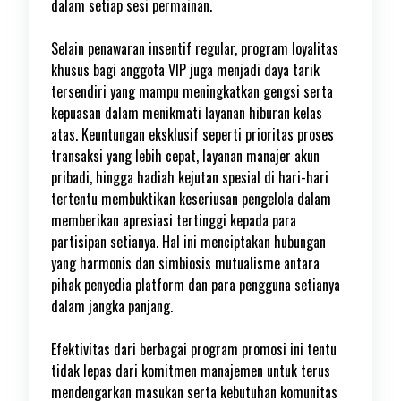
dalam setiap sesi permainan.
Selain penawaran insentif regular, program loyalitas
khusus bagi anggota VIP juga menjadi daya tarik
tersendiri yang mampu meningkatkan gengsi serta
kepuasan dalam menikmati layanan hiburan kelas
atas. Keuntungan eksklusif seperti prioritas proses
transaksi yang lebih cepat, layanan manajer akun
pribadi, hingga hadiah kejutan spesial di hari-hari
tertentu membuktikan keseriusan pengelola dalam
memberikan apresiasi tertinggi kepada para
partisipan setianya. Hal ini menciptakan hubungan
yang harmonis dan simbiosis mutualisme antara
pihak penyedia platform dan para pengguna setianya
dalam jangka panjang.
Efektivitas dari berbagai program promosi ini tentu
tidak lepas dari komitmen manajemen untuk terus
mendengarkan masukan serta kebutuhan komunitas