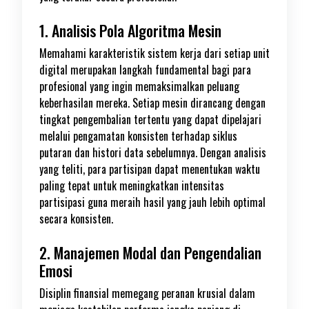
1. Analisis Pola Algoritma Mesin
Memahami karakteristik sistem kerja dari setiap unit
digital merupakan langkah fundamental bagi para
profesional yang ingin memaksimalkan peluang
keberhasilan mereka. Setiap mesin dirancang dengan
tingkat pengembalian tertentu yang dapat dipelajari
melalui pengamatan konsisten terhadap siklus
putaran dan histori data sebelumnya. Dengan analisis
yang teliti, para partisipan dapat menentukan waktu
paling tepat untuk meningkatkan intensitas
partisipasi guna meraih hasil yang jauh lebih optimal
secara konsisten.
2. Manajemen Modal dan Pengendalian
Emosi
Disiplin finansial memegang peranan krusial dalam