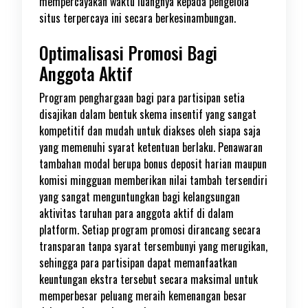
mempercayakan waktu luangnya kepada pengelola
situs terpercaya ini secara berkesinambungan.
Optimalisasi Promosi Bagi
Anggota Aktif
Program penghargaan bagi para partisipan setia
disajikan dalam bentuk skema insentif yang sangat
kompetitif dan mudah untuk diakses oleh siapa saja
yang memenuhi syarat ketentuan berlaku. Penawaran
tambahan modal berupa bonus deposit harian maupun
komisi mingguan memberikan nilai tambah tersendiri
yang sangat menguntungkan bagi kelangsungan
aktivitas taruhan para anggota aktif di dalam
platform. Setiap program promosi dirancang secara
transparan tanpa syarat tersembunyi yang merugikan,
sehingga para partisipan dapat memanfaatkan
keuntungan ekstra tersebut secara maksimal untuk
memperbesar peluang meraih kemenangan besar