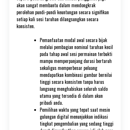
akan sangat membantu dalam mendongkrak
perolehan pundi-pundi keuntungan secara signifikan
setiap kali sesi taruhan dilangsungkan secara
konsisten.
Pemanfaatan modal awal secara bijak
melalui pembagian nominal taruhan kecil
pada tahap awal sesi permainan terbukti
mampu memperpanjang durasi bertaruh
sekaligus memperbesar peluang
mendapatkan kombinasi gambar bernilai
tinggi secara konsisten tanpa harus
langsung menghabiskan seluruh saldo
utama yang tersedia di dalam akun
pribadi anda.
Pemilihan waktu yang tepat saat mesin
gulungan digital menunjukkan indikasi
tingkat pengembalian yang sedang tinggi