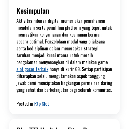
Kesimpulan
Aktivitas hiburan digital memerlukan pemahaman
mendalam serta pemilihan platform yang tepat untuk
memastikan kenyamanan dan keamanan bermain
secara optimal. Pengelolaan modal yang bijaksana
serta kedisiplinan dalam menerapkan strategi
taruhan menjadi kunci utama untuk meraih
pengalaman menyenangkan di dalam mainkan game
slot gacor terbaik
hanya di kurir 69. Setiap partisipan
diharapkan selalu mengutamakan aspek tanggung
jawab demi menciptakan lingkungan permainan daring
yang sehat dan berkelanjutan bagi seluruh komunitas.
Posted in
Rtp Slot