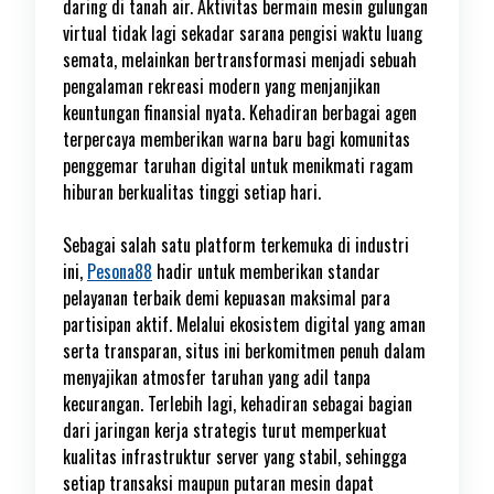
daring di tanah air. Aktivitas bermain mesin gulungan
virtual tidak lagi sekadar sarana pengisi waktu luang
semata, melainkan bertransformasi menjadi sebuah
pengalaman rekreasi modern yang menjanjikan
keuntungan finansial nyata. Kehadiran berbagai agen
terpercaya memberikan warna baru bagi komunitas
penggemar taruhan digital untuk menikmati ragam
hiburan berkualitas tinggi setiap hari.
Sebagai salah satu platform terkemuka di industri
ini,
Pesona88
hadir untuk memberikan standar
pelayanan terbaik demi kepuasan maksimal para
partisipan aktif. Melalui ekosistem digital yang aman
serta transparan, situs ini berkomitmen penuh dalam
menyajikan atmosfer taruhan yang adil tanpa
kecurangan. Terlebih lagi, kehadiran sebagai bagian
dari jaringan kerja strategis turut memperkuat
kualitas infrastruktur server yang stabil, sehingga
setiap transaksi maupun putaran mesin dapat