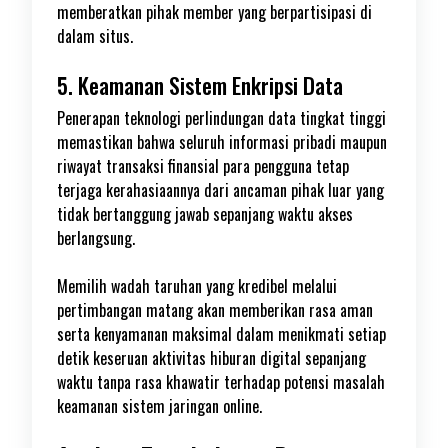
memberatkan pihak member yang berpartisipasi di
dalam situs.
5. Keamanan Sistem Enkripsi Data
Penerapan teknologi perlindungan data tingkat tinggi
memastikan bahwa seluruh informasi pribadi maupun
riwayat transaksi finansial para pengguna tetap
terjaga kerahasiaannya dari ancaman pihak luar yang
tidak bertanggung jawab sepanjang waktu akses
berlangsung.
Memilih wadah taruhan yang kredibel melalui
pertimbangan matang akan memberikan rasa aman
serta kenyamanan maksimal dalam menikmati setiap
detik keseruan aktivitas hiburan digital sepanjang
waktu tanpa rasa khawatir terhadap potensi masalah
keamanan sistem jaringan online.