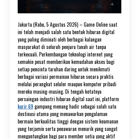
Jakarta (Rabu, 5 Agustus 2026) – Game Online saat
ini telah menjadi salah satu bentuk hiburan digital
yang paling diminati oleh berbagai kalangan
masyarakat di seluruh penjuru tanah air tanpa
terkecuali. Perkembangan teknologi internet yang
semakin pesat memberikan kemudahan akses bagi
setiap pencinta taruhan daring untuk menikmati
berbagai variasi permainan hiburan secara praktis
melalui perangkat seluler maupun komputer pribadi
mereka masing-masing. Di tengah ketatnya
persaingan industri hiburan digital saat ini, platform
kurir 69
gampang menang hadir sebagai salah satu
destinasi utama yang menawarkan pengalaman
bermain berkualitas tinggi dengan sistem keamanan
yang terjamin serta penawaran menarik yang sangat
menguntungkan bagi para member setia yang aktif