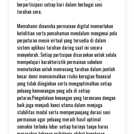
berpartisipasi setiap hari dalam berbagai sesi
taruhan seru.
Memahami dinamika permainan digital memerlukan
ketelitian serta pemahaman mendalam mengenai pola
perputaran mesin virtual yang tersedia di dalam
sistem aplikasi taruhan daring saat ini secara
menyeluruh. Setiap partisipan disarankan untuk selalu
mempelajari karakteristik permainan sebelum
memutuskan untuk memasang taruhan dalam jumlah
besar demi meminimalkan risiko kerugian finansial
yang tidak diinginkan serta mengoptimalkan setiap
peluang kemenangan yang ada di setiap
putaran.Pengelolaan keuangan yang terencana dengan
baik juga menjadi kunci utama dalam menjaga
stabilitas modal serta memperpanjang durasi sesi
permainan agar peluang meraih hasil optimal
semakin terbuka lebar setiap harinya tanpa harus
merasakan tekanan psikologis akibat keputusan