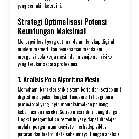
yang semakin ketat ini.
Strategi Optimalisasi Potensi
Keuntungan Maksimal
Mencapai hasil yang optimal dalam lanskap digital
modern memerlukan pemahaman mendalam
mengenai pola kerja mesin dan manajemen risiko
yang terukur secara profesional.
1. Analisis Pola Algoritma Mesin
Memahami karakteristik sistem kerja dari setiap unit
digital merupakan langkah fundamental bagi para
profesional yang ingin memaksimalkan peluang
keberhasilan mereka. Setiap mesin dirancang dengan
tingkat pengembalian tertentu yang dapat dipelajari
melalui pengamatan konsisten terhadap siklus
putaran dan histori data sebelumnya. Dengan analisis