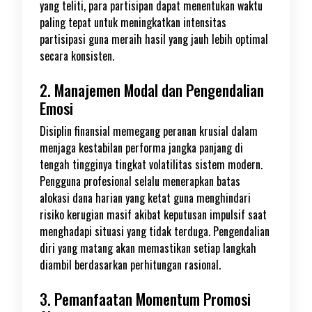
yang teliti, para partisipan dapat menentukan waktu
paling tepat untuk meningkatkan intensitas
partisipasi guna meraih hasil yang jauh lebih optimal
secara konsisten.
2. Manajemen Modal dan Pengendalian
Emosi
Disiplin finansial memegang peranan krusial dalam
menjaga kestabilan performa jangka panjang di
tengah tingginya tingkat volatilitas sistem modern.
Pengguna profesional selalu menerapkan batas
alokasi dana harian yang ketat guna menghindari
risiko kerugian masif akibat keputusan impulsif saat
menghadapi situasi yang tidak terduga. Pengendalian
diri yang matang akan memastikan setiap langkah
diambil berdasarkan perhitungan rasional.
3. Pemanfaatan Momentum Promosi