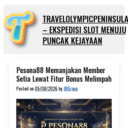
Skip
to
TRAVELOLYMPICPENINSUL
content
– EKSPEDISI SLOT MENUJU
PUNCAK KEJAYAAN
Pesona88 Memanjakan Member
Setia Lewat Fitur Bonus Melimpah
Posted on
05/08/2026
by
JBGroup