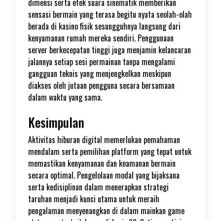
dimensi serta efek suara sinematik memberikan
sensasi bermain yang terasa begitu nyata seolah-olah
berada di kasino fisik sesungguhnya langsung dari
kenyamanan rumah mereka sendiri. Penggunaan
server berkecepatan tinggi juga menjamin kelancaran
jalannya setiap sesi permainan tanpa mengalami
gangguan teknis yang menjengkelkan meskipun
diakses oleh jutaan pengguna secara bersamaan
dalam waktu yang sama.
Kesimpulan
Aktivitas hiburan digital memerlukan pemahaman
mendalam serta pemilihan platform yang tepat untuk
memastikan kenyamanan dan keamanan bermain
secara optimal. Pengelolaan modal yang bijaksana
serta kedisiplinan dalam menerapkan strategi
taruhan menjadi kunci utama untuk meraih
pengalaman menyenangkan di dalam mainkan game