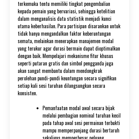
terkemuka tentu memiliki tingkat pengembalian
kepada pemain yang bervariasi, sehingga ketelitian
dalam menganalisis data statistik menjadi kunci
utama keberhasilan. Para partisipan disarankan untuk
tidak hanya mengandalkan faktor keberuntungan
semata, melainkan menerapkan manajemen modal
yang terukur agar durasi bermain dapat dioptimalkan
dengan baik. Mempelajari mekanisme fitur khusus
seperti putaran gratis dan simbol pengganda juga
akan sangat membantu dalam mendongkrak
perolehan pundi-pundi keuntungan secara signifikan
setiap kali sesi taruhan dilangsungkan secara
konsisten.
Pemanfaatan modal awal secara bijak
melalui pembagian nominal taruhan kecil
pada tahap awal sesi permainan terbukti
mampu memperpanjang durasi bertaruh
sekaligus memperbesar peluang