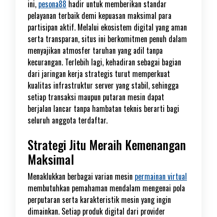
ini,
pesona88
hadir untuk memberikan standar
pelayanan terbaik demi kepuasan maksimal para
partisipan aktif. Melalui ekosistem digital yang aman
serta transparan, situs ini berkomitmen penuh dalam
menyajikan atmosfer taruhan yang adil tanpa
kecurangan. Terlebih lagi, kehadiran sebagai bagian
dari jaringan kerja strategis turut memperkuat
kualitas infrastruktur server yang stabil, sehingga
setiap transaksi maupun putaran mesin dapat
berjalan lancar tanpa hambatan teknis berarti bagi
seluruh anggota terdaftar.
Strategi Jitu Meraih Kemenangan
Maksimal
Menaklukkan berbagai varian mesin
permainan virtual
membutuhkan pemahaman mendalam mengenai pola
perputaran serta karakteristik mesin yang ingin
dimainkan. Setiap produk digital dari provider