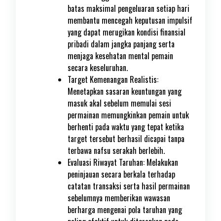
batas maksimal pengeluaran setiap hari
membantu mencegah keputusan impulsif
yang dapat merugikan kondisi finansial
pribadi dalam jangka panjang serta
menjaga kesehatan mental pemain
secara keseluruhan.
Target Kemenangan Realistis:
Menetapkan sasaran keuntungan yang
masuk akal sebelum memulai sesi
permainan memungkinkan pemain untuk
berhenti pada waktu yang tepat ketika
target tersebut berhasil dicapai tanpa
terbawa nafsu serakah berlebih.
Evaluasi Riwayat Taruhan: Melakukan
peninjauan secara berkala terhadap
catatan transaksi serta hasil permainan
sebelumnya memberikan wawasan
berharga mengenai pola taruhan yang