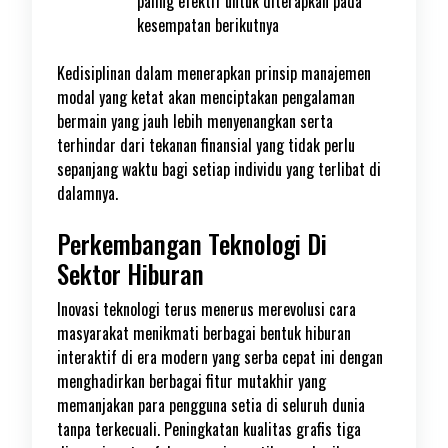
paling efektif untuk diterapkan pada
kesempatan berikutnya
Kedisiplinan dalam menerapkan prinsip manajemen
modal yang ketat akan menciptakan pengalaman
bermain yang jauh lebih menyenangkan serta
terhindar dari tekanan finansial yang tidak perlu
sepanjang waktu bagi setiap individu yang terlibat di
dalamnya.
Perkembangan Teknologi Di
Sektor Hiburan
Inovasi teknologi terus menerus merevolusi cara
masyarakat menikmati berbagai bentuk hiburan
interaktif di era modern yang serba cepat ini dengan
menghadirkan berbagai fitur mutakhir yang
memanjakan para pengguna setia di seluruh dunia
tanpa terkecuali. Peningkatan kualitas grafis tiga