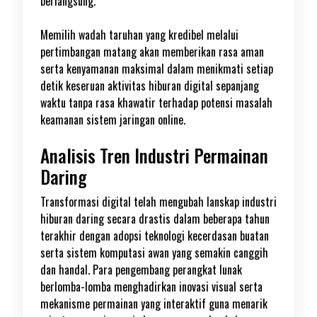
berlangsung.
Memilih wadah taruhan yang kredibel melalui
pertimbangan matang akan memberikan rasa aman
serta kenyamanan maksimal dalam menikmati setiap
detik keseruan aktivitas hiburan digital sepanjang
waktu tanpa rasa khawatir terhadap potensi masalah
keamanan sistem jaringan online.
Analisis Tren Industri Permainan
Daring
Transformasi digital telah mengubah lanskap industri
hiburan daring secara drastis dalam beberapa tahun
terakhir dengan adopsi teknologi kecerdasan buatan
serta sistem komputasi awan yang semakin canggih
dan handal. Para pengembang perangkat lunak
berlomba-lomba menghadirkan inovasi visual serta
mekanisme permainan yang interaktif guna menarik