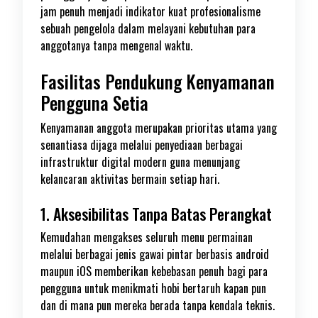
jam penuh menjadi indikator kuat profesionalisme
sebuah pengelola dalam melayani kebutuhan para
anggotanya tanpa mengenal waktu.
Fasilitas Pendukung Kenyamanan
Pengguna Setia
Kenyamanan anggota merupakan prioritas utama yang
senantiasa dijaga melalui penyediaan berbagai
infrastruktur digital modern guna menunjang
kelancaran aktivitas bermain setiap hari.
1. Aksesibilitas Tanpa Batas Perangkat
Kemudahan mengakses seluruh menu permainan
melalui berbagai jenis gawai pintar berbasis android
maupun iOS memberikan kebebasan penuh bagi para
pengguna untuk menikmati hobi bertaruh kapan pun
dan di mana pun mereka berada tanpa kendala teknis.