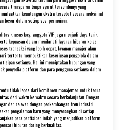
ecara transparan tanpa syarat tersembunyi yang
emanfaatkan keuntungan ekstra tersebut secara maksimal
 besar dalam setiap sesi permainan.
alitas khusus bagi anggota VIP juga menjadi daya tarik
erta kepuasan dalam menikmati layanan hiburan kelas
roses transaksi yang lebih cepat, layanan manajer akun
i-hari tertentu membuktikan keseriusan pengelola dalam
rtisipan setianya. Hal ini menciptakan hubungan yang
ak penyedia platform dan para pengguna setianya dalam
 tentu tidak lepas dari komitmen manajemen untuk terus
tas dari waktu ke waktu secara berkelanjutan. Dengan
egar dan relevan dengan perkembangan tren industri
rasakan pengalaman baru yang menyenangkan di setiap
njakan para partisipan inilah yang menjadikan platform
pencari hiburan daring berkualitas.