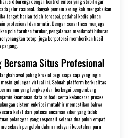
harus dibarengi dengan kontrol emosi yang stabil agar
pada jalur rasional. Banyak pemain sering kali mengabaikan
ka target harian telah tercapai, padahal kedisiplinan
n profesional dan amatir. Dengan senantiasa menjaga
kan pola taruhan terukur, pengalaman menikmati hiburan
 menyenangkan tetapi juga berpotensi memberikan hasil
 panjang.
Bersama Situs Profesional
ngkah awal paling krusial bagi siapa saja yang ingin
 mesin gulungan virtual ini. Sebuah platform berkualitas
 permainan yang lengkap dari berbagai pengembang
enjamin keamanan data pribadi serta kelancaran proses
. Dukungan sistem enkripsi mutakhir memastikan bahwa
 secara ketat dari potensi ancaman siber yang tidak
bantuan pelanggan yang responsif selama dua puluh empat
isme sebuah pengelola dalam melayani kebutuhan para