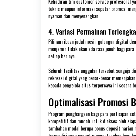
Kehadiran tim customer service profesional ya
teknis maupun informasi seputar promosi menj
nyaman dan menyenangkan.
4. Variasi Permainan Terlengk
Pilihan ribuan judul mesin gulungan digital d
menjamin tidak akan ada rasa jenuh bagi para 
setiap harinya.
Seluruh fasilitas unggulan tersebut sengaja 
rekreasi digital yang benar-benar memanjakan
kepada pengelola situs terpercaya ini secara 
Optimalisasi Promosi B
Program penghargaan bagi para partisipan set
kompetitif dan mudah untuk diakses oleh siap
tambahan modal berupa bonus deposit harian
tersendiri yang sangat menguntungkan bagi ke