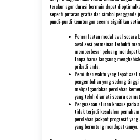
terukur agar durasi bermain dapat dioptimalk
seperti putaran gratis dan simbol pengganda
pundi-pundi keuntungan secara signifikan setia
Pemanfaatan modal awal secara bi
awal sesi permainan terbukti ma
memperbesar peluang mendapatkan
tanpa harus langsung menghabisk
pribadi anda.
Pemilihan waktu yang tepat saat 
pengembalian yang sedang tinggi 
melipatgandakan perolehan kemen
yang telah diamati secara cerma
Penguasaan aturan khusus pada se
tidak terjadi kesalahan pemaham
perolehan jackpot progresif yang 
yang beruntung mendapatkannya.