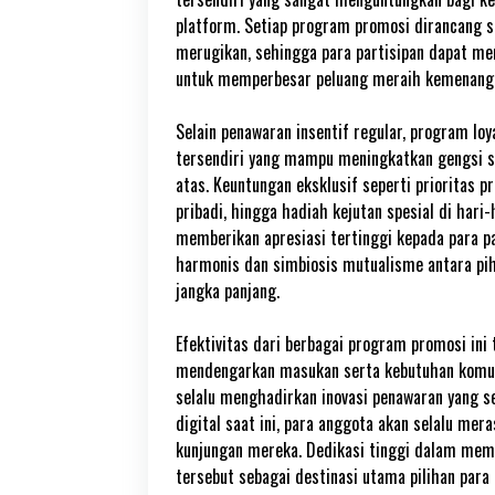
platform. Setiap program promosi dirancang s
merugikan, sehingga para partisipan dapat m
untuk memperbesar peluang meraih kemenangan
Selain penawaran insentif regular, program loy
tersendiri yang mampu meningkatkan gengsi s
atas. Keuntungan eksklusif seperti prioritas p
pribadi, hingga hadiah kejutan spesial di har
memberikan apresiasi tertinggi kepada para pa
harmonis dan simbiosis mutualisme antara pih
jangka panjang.
Efektivitas dari berbagai program promosi ini
mendengarkan masukan serta kebutuhan komuni
selalu menghadirkan inovasi penawaran yang s
digital saat ini, para anggota akan selalu me
kunjungan mereka. Dedikasi tinggi dalam mema
tersebut sebagai destinasi utama pilihan para 