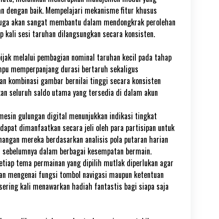
an dengan baik. Mempelajari mekanisme fitur khusus
 juga akan sangat membantu dalam mendongkrak perolehan
p kali sesi taruhan dilangsungkan secara konsisten.
jak melalui pembagian nominal taruhan kecil pada tahap
mpu memperpanjang durasi bertaruh sekaligus
 kombinasi gambar bernilai tinggi secara konsisten
an seluruh saldo utama yang tersedia di dalam akun
mesin gulungan digital menunjukkan indikasi tingkat
dapat dimanfaatkan secara jeli oleh para partisipan untuk
angan mereka berdasarkan analisis pola putaran harian
t sebelumnya dalam berbagai kesempatan bermain.
tiap tema permainan yang dipilih mutlak diperlukan agar
an mengenai fungsi tombol navigasi maupun ketentuan
sering kali menawarkan hadiah fantastis bagi siapa saja