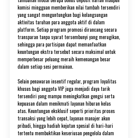
tambahan modal berupa bonus deposit harian maupun
komisi mingguan memberikan nilai tambah tersendiri
yang sangat menguntungkan bagi kelangsungan
aktivitas taruhan para anggota aktif di dalam
platform. Setiap program promosi dirancang secara
transparan tanpa syarat tersembunyi yang merugikan,
sehingga para partisipan dapat memanfaatkan
keuntungan ekstra tersebut secara maksimal untuk
memperbesar peluang meraih kemenangan besar
dalam setiap sesi permainan.
Selain penawaran insentif regular, program loyalitas
khusus bagi anggota VIP juga menjadi daya tarik
tersendiri yang mampu meningkatkan gengsi serta
kepuasan dalam menikmati layanan hiburan kelas
atas. Keuntungan eksklusif seperti prioritas proses
transaksi yang lebih cepat, layanan manajer akun
pribadi, hingga hadiah kejutan spesial di hari-hari
tertentu membuktikan keseriusan pengelola dalam