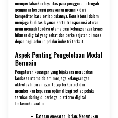
mempertahankan loyalitas para pengguna di tengah
gempuran berbagai penawaran menarik dari
kompetitor baru setiap bulannya. Konsistensi dalam
menjaga kualitas layanan serta transparansi aturan
main menjadi fondasi utama bagi kelangsungan bisnis
hiburan digital yang sehat dan berkelanjutan di masa
depan bagi seluruh pelaku industri terkait.
Aspek Penting Pengelolaan Modal
Bermain
Pengaturan keuangan yang bijaksana merupakan
landasan utama dalam menjaga kelangsungan
aktivitas hiburan agar tetap terkontrol dan
memberikan kepuasan optimal bagi setiap pelaku
taruhan daring di berbagai platform digital
terkemuka saat ini.
Batasan Anggaran Harian: Menentukan