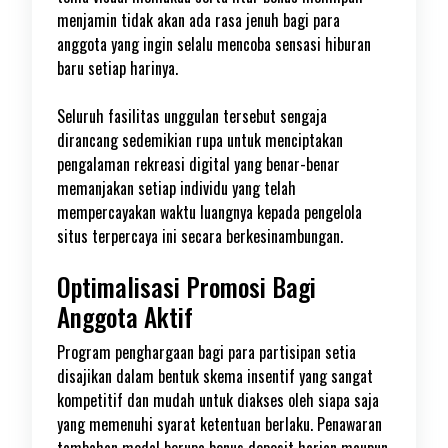
menjamin tidak akan ada rasa jenuh bagi para
anggota yang ingin selalu mencoba sensasi hiburan
baru setiap harinya.
Seluruh fasilitas unggulan tersebut sengaja
dirancang sedemikian rupa untuk menciptakan
pengalaman rekreasi digital yang benar-benar
memanjakan setiap individu yang telah
mempercayakan waktu luangnya kepada pengelola
situs terpercaya ini secara berkesinambungan.
Optimalisasi Promosi Bagi
Anggota Aktif
Program penghargaan bagi para partisipan setia
disajikan dalam bentuk skema insentif yang sangat
kompetitif dan mudah untuk diakses oleh siapa saja
yang memenuhi syarat ketentuan berlaku. Penawaran