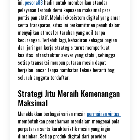
ini,
pesona88
hadir untuk memberikan standar
pelayanan terbaik demi kepuasan maksimal para
partisipan aktif. Melalui ekosistem digital yang aman
serta transparan, situs ini berkomitmen penuh dalam
menyajikan atmosfer taruhan yang adil tanpa
kecurangan. Terlebih lagi, kehadiran sebagai bagian
dari jaringan kerja strategis turut memperkuat
kualitas infrastruktur server yang stabil, sehingga
setiap transaksi maupun putaran mesin dapat
berjalan lancar tanpa hambatan teknis berarti bagi
seluruh anggota terdaftar.
Strategi Jitu Meraih Kemenangan
Maksimal
Menaklukkan berbagai varian mesin
permainan virtual
membutuhkan pemahaman mendalam mengenai pola
perputaran serta karakteristik mesin yang ingin
dimainkan. Setiap produk digital dari provider