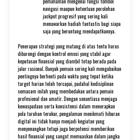
pemahaman mengenai fungsi tombol
navigasi maupun ketentuan perolehan
jackpot progresif yang sering kali
menawarkan hadiah fantastis bagi siapa
saja yang beruntung mendapatkannya.
Penerapan strategi yang matang di atas tentu harus
dibarengi dengan kontrol emosi yang stabil agar
keputusan finansial yang diambil tetap berada pada
jalur rasional. Banyak pemain sering kali mengabaikan
pentingnya berhenti pada waktu yang tepat ketika
target harian telah tercapai, padahal kedisiplinan
semacam inilah yang membedakan antara pemain
profesional dan amatir. Dengan senantiasa menjaga
kewaspadaan serta konsistensi dalam menerapkan
pola taruhan terukur, pengalaman menikmati hiburan
digital ini tidak hanya menjadi kegiatan yang
menyenangkan tetapi juga berpotensi memberikan
hasil finansial yang sangat memuaskan dalam jangka