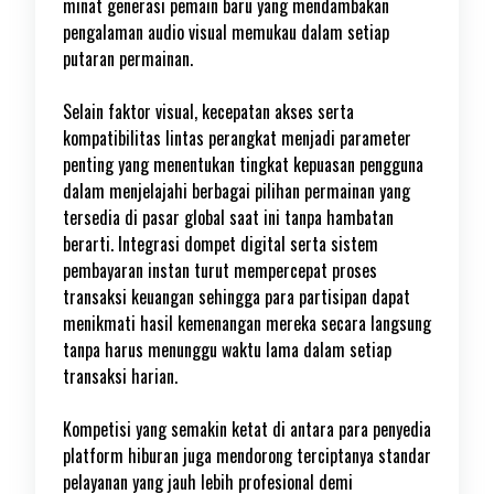
minat generasi pemain baru yang mendambakan
pengalaman audio visual memukau dalam setiap
putaran permainan.
Selain faktor visual, kecepatan akses serta
kompatibilitas lintas perangkat menjadi parameter
penting yang menentukan tingkat kepuasan pengguna
dalam menjelajahi berbagai pilihan permainan yang
tersedia di pasar global saat ini tanpa hambatan
berarti. Integrasi dompet digital serta sistem
pembayaran instan turut mempercepat proses
transaksi keuangan sehingga para partisipan dapat
menikmati hasil kemenangan mereka secara langsung
tanpa harus menunggu waktu lama dalam setiap
transaksi harian.
Kompetisi yang semakin ketat di antara para penyedia
platform hiburan juga mendorong terciptanya standar
pelayanan yang jauh lebih profesional demi