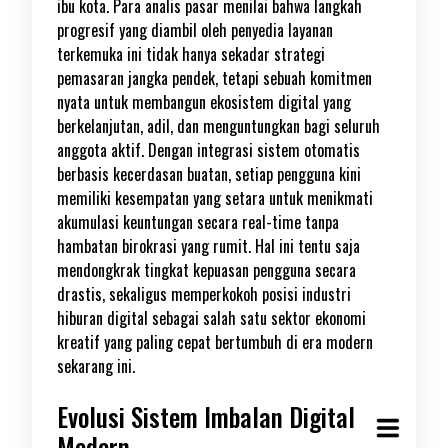
ibu kota. Para analis pasar menilai bahwa langkah
progresif yang diambil oleh penyedia layanan
terkemuka ini tidak hanya sekadar strategi
pemasaran jangka pendek, tetapi sebuah komitmen
nyata untuk membangun ekosistem digital yang
berkelanjutan, adil, dan menguntungkan bagi seluruh
anggota aktif. Dengan integrasi sistem otomatis
berbasis kecerdasan buatan, setiap pengguna kini
memiliki kesempatan yang setara untuk menikmati
akumulasi keuntungan secara real-time tanpa
hambatan birokrasi yang rumit. Hal ini tentu saja
mendongkrak tingkat kepuasan pengguna secara
drastis, sekaligus memperkokoh posisi industri
hiburan digital sebagai salah satu sektor ekonomi
kreatif yang paling cepat bertumbuh di era modern
sekarang ini.
Evolusi Sistem Imbalan Digital
Modern