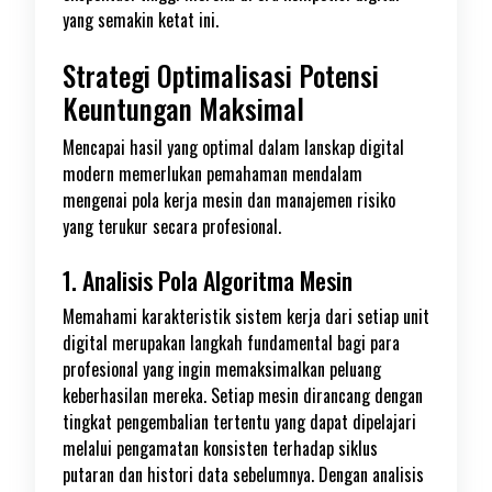
yang semakin ketat ini.
Strategi Optimalisasi Potensi
Keuntungan Maksimal
Mencapai hasil yang optimal dalam lanskap digital
modern memerlukan pemahaman mendalam
mengenai pola kerja mesin dan manajemen risiko
yang terukur secara profesional.
1. Analisis Pola Algoritma Mesin
Memahami karakteristik sistem kerja dari setiap unit
digital merupakan langkah fundamental bagi para
profesional yang ingin memaksimalkan peluang
keberhasilan mereka. Setiap mesin dirancang dengan
tingkat pengembalian tertentu yang dapat dipelajari
melalui pengamatan konsisten terhadap siklus
putaran dan histori data sebelumnya. Dengan analisis