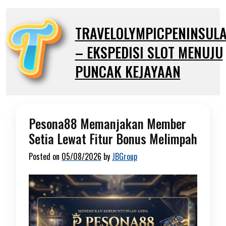
Skip
to
TRAVELOLYMPICPENINSUL
content
– EKSPEDISI SLOT MENUJU
PUNCAK KEJAYAAN
Pesona88 Memanjakan Member
Setia Lewat Fitur Bonus Melimpah
Posted on
05/08/2026
by
JBGroup