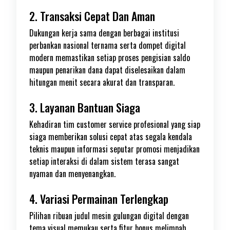
2. Transaksi Cepat Dan Aman
Dukungan kerja sama dengan berbagai institusi
perbankan nasional ternama serta dompet digital
modern memastikan setiap proses pengisian saldo
maupun penarikan dana dapat diselesaikan dalam
hitungan menit secara akurat dan transparan.
3. Layanan Bantuan Siaga
Kehadiran tim customer service profesional yang siap
siaga memberikan solusi cepat atas segala kendala
teknis maupun informasi seputar promosi menjadikan
setiap interaksi di dalam sistem terasa sangat
nyaman dan menyenangkan.
4. Variasi Permainan Terlengkap
Pilihan ribuan judul mesin gulungan digital dengan
tema visual memukau serta fitur bonus melimpah