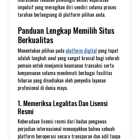
impulsif yang merugikan diri sendiri selama proses
taruhan berlangsung di platform pilihan anda.
Panduan Lengkap Memilih Situs
Berkualitas
Menentukan pilihan pada
platform digital
yang tepat
adalah langkah awal yang sangat krusial bagi seluruh
pemain untuk menjamin keamanan transaksi serta
kenyamanan selama menikmati berbagai fasilitas
hiburan yang disediakan oleh penyedia layanan
profesional di dunia maya.
1. Memeriksa Legalitas Dan Lisensi
Resmi
Keberadaan lisensi resmi dari badan pengawas
perjudian internasional menunjukkan bahwa sebuah
platform beroperasi secara transparan dan adil tanpa