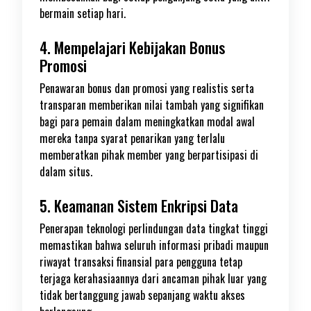
bermain setiap hari.
4. Mempelajari Kebijakan Bonus
Promosi
Penawaran bonus dan promosi yang realistis serta
transparan memberikan nilai tambah yang signifikan
bagi para pemain dalam meningkatkan modal awal
mereka tanpa syarat penarikan yang terlalu
memberatkan pihak member yang berpartisipasi di
dalam situs.
5. Keamanan Sistem Enkripsi Data
Penerapan teknologi perlindungan data tingkat tinggi
memastikan bahwa seluruh informasi pribadi maupun
riwayat transaksi finansial para pengguna tetap
terjaga kerahasiaannya dari ancaman pihak luar yang
tidak bertanggung jawab sepanjang waktu akses