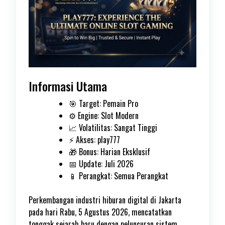
Informasi Utama
🎯 Target: Pemain Pro
⚙️ Engine: Slot Modern
📈 Volatilitas: Sangat Tinggi
⚡ Akses: play777
🎁 Bonus: Harian Eksklusif
📅 Update: Juli 2026
📱 Perangkat: Semua Perangkat
Perkembangan industri hiburan digital di Jakarta
pada hari Rabu, 5 Agustus 2026, mencatatkan
tonggak sejarah baru dengan peluncuran sistem