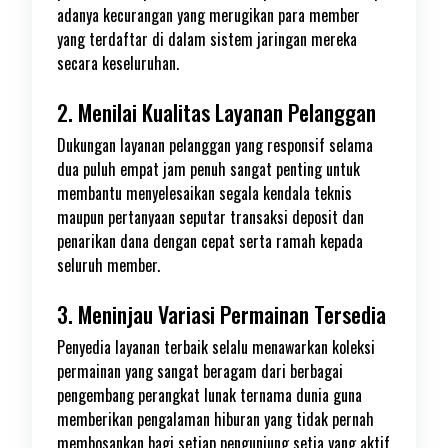
adanya kecurangan yang merugikan para member
yang terdaftar di dalam sistem jaringan mereka
secara keseluruhan.
2. Menilai Kualitas Layanan Pelanggan
Dukungan layanan pelanggan yang responsif selama
dua puluh empat jam penuh sangat penting untuk
membantu menyelesaikan segala kendala teknis
maupun pertanyaan seputar transaksi deposit dan
penarikan dana dengan cepat serta ramah kepada
seluruh member.
3. Meninjau Variasi Permainan Tersedia
Penyedia layanan terbaik selalu menawarkan koleksi
permainan yang sangat beragam dari berbagai
pengembang perangkat lunak ternama dunia guna
memberikan pengalaman hiburan yang tidak pernah
membosankan bagi setiap pengunjung setia yang aktif