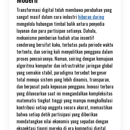
Transformasi digital telah membawa perubahan yang
sangat masif dalam cara industri
hiburan daring
mengelola hubungan timbal balik antara penyedia
layanan dan para partisipan setianya. Dahulu,
mekanisme pemberian hadiah atau insentif
cenderung bersifat kaku, terbatas pada periode waktu
tertentu, dan sering kali menyulitkan pengguna dalam
proses pencairannya. Namun, seiring dengan kemajuan
algoritma komputer dan infrastruktur jaringan global
yang semakin stabil, paradigma tersebut bergeser
total menuju sistem yang lebih dinamis, transparan,
dan berpusat pada kepuasan pengguna. Inovasi terbaru
yang diluncurkan saat ini mengandalkan kompleksitas
matematis tingkat tinggi yang mampu mengkalkulasi
kontribusi setiap anggota secara akurat, memastikan
bahwa setiap detik partisipasi yang diberikan
mendatangkan nilai ekonomis yang sepadan dengan
ekspektasi tinggi mereka di era kompetisi digital