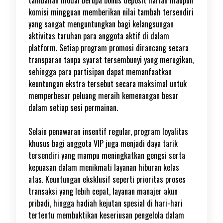
tambahan modal berupa bonus deposit harian maupun
komisi mingguan memberikan nilai tambah tersendiri
yang sangat menguntungkan bagi kelangsungan
aktivitas taruhan para anggota aktif di dalam
platform. Setiap program promosi dirancang secara
transparan tanpa syarat tersembunyi yang merugikan,
sehingga para partisipan dapat memanfaatkan
keuntungan ekstra tersebut secara maksimal untuk
memperbesar peluang meraih kemenangan besar
dalam setiap sesi permainan.
Selain penawaran insentif regular, program loyalitas
khusus bagi anggota VIP juga menjadi daya tarik
tersendiri yang mampu meningkatkan gengsi serta
kepuasan dalam menikmati layanan hiburan kelas
atas. Keuntungan eksklusif seperti prioritas proses
transaksi yang lebih cepat, layanan manajer akun
pribadi, hingga hadiah kejutan spesial di hari-hari
tertentu membuktikan keseriusan pengelola dalam