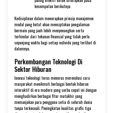
paling efektif untuk diterapkan pada
kesempatan berikutnya
Kedisiplinan dalam menerapkan prinsip manajemen
modal yang ketat akan menciptakan pengalaman
bermain yang jauh lebih menyenangkan serta
terhindar dari tekanan finansial yang tidak perlu
sepanjang waktu bagi setiap individu yang terlibat di
dalamnya.
Perkembangan Teknologi Di
Sektor Hiburan
Inovasi teknologi terus menerus merevolusi cara
masyarakat menikmati berbagai bentuk hiburan
interaktif di era modern yang serba cepat ini dengan
menghadirkan berbagai fitur mutakhir yang
memanjakan para pengguna setia di seluruh dunia
tanpa terkecuali. Peningkatan kualitas grafis tiga