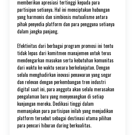
memberikan apresiasi tertinggi kepada para
partisipan setianya. Hal ini menciptakan hubungan
yang harmonis dan simbiosis mutualisme antara
pihak penyedia platform dan para pengguna setianya
dalam jangka panjang.
Efektivitas dari berbagai program promosi ini tentu
tidak lepas dari komitmen manajemen untuk terus
mendengarkan masukan serta kebutuhan komunitas
dari waktu ke waktu secara berkelanjutan. Dengan
selalu menghadirkan inovasi penawaran yang segar
dan relevan dengan perkembangan tren industri
digital saat ini, para anggota akan selalu merasakan
pengalaman baru yang menyenangkan di setiap
kunjungan mereka. Dedikasi tinggi dalam
memanjakan para partisipan inilah yang menjadikan
platform tersebut sebagai destinasi utama pilihan
para pencari hiburan daring berkualitas.