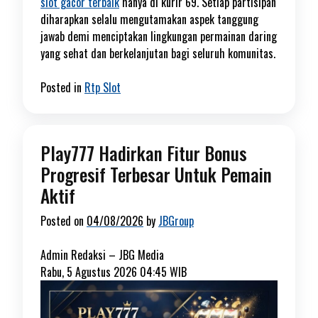
slot gacor terbaik
hanya di kurir 69. Setiap partisipan
diharapkan selalu mengutamakan aspek tanggung
jawab demi menciptakan lingkungan permainan daring
yang sehat dan berkelanjutan bagi seluruh komunitas.
Posted in
Rtp Slot
Play777 Hadirkan Fitur Bonus
Progresif Terbesar Untuk Pemain
Aktif
Posted on
04/08/2026
by
JBGroup
Admin Redaksi –
JBG Media
Rabu, 5 Agustus 2026 04:45 WIB