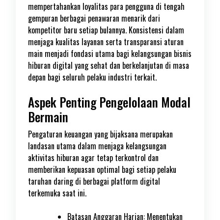
mempertahankan loyalitas para pengguna di tengah
gempuran berbagai penawaran menarik dari
kompetitor baru setiap bulannya. Konsistensi dalam
menjaga kualitas layanan serta transparansi aturan
main menjadi fondasi utama bagi kelangsungan bisnis
hiburan digital yang sehat dan berkelanjutan di masa
depan bagi seluruh pelaku industri terkait.
Aspek Penting Pengelolaan Modal
Bermain
Pengaturan keuangan yang bijaksana merupakan
landasan utama dalam menjaga kelangsungan
aktivitas hiburan agar tetap terkontrol dan
memberikan kepuasan optimal bagi setiap pelaku
taruhan daring di berbagai platform digital
terkemuka saat ini.
Batasan Anggaran Harian: Menentukan