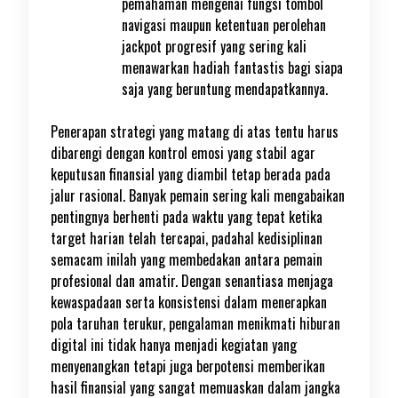
pemahaman mengenai fungsi tombol
navigasi maupun ketentuan perolehan
jackpot progresif yang sering kali
menawarkan hadiah fantastis bagi siapa
saja yang beruntung mendapatkannya.
Penerapan strategi yang matang di atas tentu harus
dibarengi dengan kontrol emosi yang stabil agar
keputusan finansial yang diambil tetap berada pada
jalur rasional. Banyak pemain sering kali mengabaikan
pentingnya berhenti pada waktu yang tepat ketika
target harian telah tercapai, padahal kedisiplinan
semacam inilah yang membedakan antara pemain
profesional dan amatir. Dengan senantiasa menjaga
kewaspadaan serta konsistensi dalam menerapkan
pola taruhan terukur, pengalaman menikmati hiburan
digital ini tidak hanya menjadi kegiatan yang
menyenangkan tetapi juga berpotensi memberikan
hasil finansial yang sangat memuaskan dalam jangka