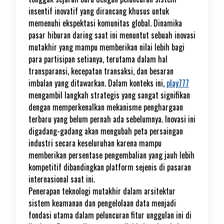
insentif inovatif yang dirancang khusus untuk
memenuhi ekspektasi komunitas global. Dinamika
pasar hiburan daring saat ini menuntut sebuah inovasi
mutakhir yang mampu memberikan nilai lebih bagi
para partisipan setianya, terutama dalam hal
transparansi, kecepatan transaksi, dan besaran
imbalan yang ditawarkan. Dalam konteks ini,
play777
mengambil langkah strategis yang sangat signifikan
dengan memperkenalkan mekanisme penghargaan
terbaru yang belum pernah ada sebelumnya. Inovasi ini
digadang-gadang akan mengubah peta persaingan
industri secara keseluruhan karena mampu
memberikan persentase pengembalian yang jauh lebih
kompetitif dibandingkan platform sejenis di pasaran
internasional saat ini.
Penerapan teknologi mutakhir dalam arsitektur
sistem keamanan dan pengelolaan data menjadi
fondasi utama dalam peluncuran fitur unggulan ini di