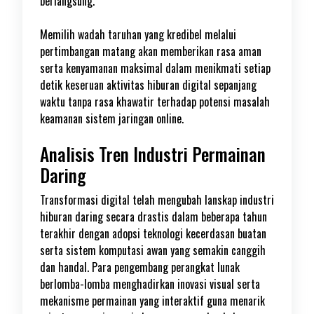
berlangsung.
Memilih wadah taruhan yang kredibel melalui
pertimbangan matang akan memberikan rasa aman
serta kenyamanan maksimal dalam menikmati setiap
detik keseruan aktivitas hiburan digital sepanjang
waktu tanpa rasa khawatir terhadap potensi masalah
keamanan sistem jaringan online.
Analisis Tren Industri Permainan
Daring
Transformasi digital telah mengubah lanskap industri
hiburan daring secara drastis dalam beberapa tahun
terakhir dengan adopsi teknologi kecerdasan buatan
serta sistem komputasi awan yang semakin canggih
dan handal. Para pengembang perangkat lunak
berlomba-lomba menghadirkan inovasi visual serta
mekanisme permainan yang interaktif guna menarik