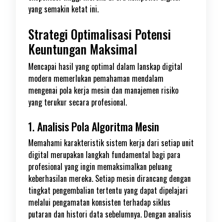
yang semakin ketat ini.
Strategi Optimalisasi Potensi
Keuntungan Maksimal
Mencapai hasil yang optimal dalam lanskap digital
modern memerlukan pemahaman mendalam
mengenai pola kerja mesin dan manajemen risiko
yang terukur secara profesional.
1. Analisis Pola Algoritma Mesin
Memahami karakteristik sistem kerja dari setiap unit
digital merupakan langkah fundamental bagi para
profesional yang ingin memaksimalkan peluang
keberhasilan mereka. Setiap mesin dirancang dengan
tingkat pengembalian tertentu yang dapat dipelajari
melalui pengamatan konsisten terhadap siklus
putaran dan histori data sebelumnya. Dengan analisis