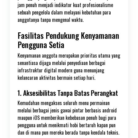
jam penuh menjadi indikator kuat profesionalisme
sebuah pengelola dalam melayani kebutuhan para
anggotanya tanpa mengenal waktu.
Fasilitas Pendukung Kenyamanan
Pengguna Setia
Kenyamanan anggota merupakan prioritas utama yang
senantiasa dijaga melalui penyediaan berbagai
infrastruktur digital modern guna menunjang
kelancaran aktivitas bermain setiap hari.
1. Aksesibilitas Tanpa Batas Perangkat
Kemudahan mengakses seluruh menu permainan
melalui berbagai jenis gawai pintar berbasis android
maupun iOS memberikan kebebasan penuh bagi para
pengguna untuk menikmati hobi bertaruh kapan pun
dan di mana pun mereka berada tanpa kendala teknis.