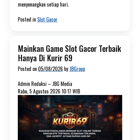
menyenangkan setiap hari.
Posted in
Slot Gacor
Mainkan Game Slot Gacor Terbaik
Hanya Di Kurir 69
Posted on
05/08/2026
by
JBGroup
Admin Redaksi –
JBG Media
Rabu, 5 Agustus 2026 10:17 WIB