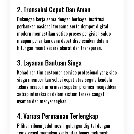
2. Transaksi Cepat Dan Aman
Dukungan kerja sama dengan berbagai institusi
perbankan nasional ternama serta dompet digital
modern memastikan setiap proses pengisian saldo
maupun penarikan dana dapat diselesaikan dalam
hitungan menit secara akurat dan transparan.
3. Layanan Bantuan Siaga
Kehadiran tim customer service profesional yang siap
siaga memberikan solusi cepat atas segala kendala
teknis maupun informasi seputar promosi menjadikan
setiap interaksi di dalam sistem terasa sangat
nyaman dan menyenangkan.
4. Variasi Permainan Terlengkap
Pilihan ribuan judul mesin gulungan digital dengan
tema visual memukau serta fitur bonus melimpah