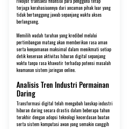
riwayat transaksi finansial para pengguna tetap
terjaga kerahasiaannya dari ancaman pihak luar yang
tidak bertanggung jawab sepanjang waktu akses
berlangsung.
Memilih wadah taruhan yang kredibel melalui
pertimbangan matang akan memberikan rasa aman
serta kenyamanan maksimal dalam menikmati setiap
detik keseruan aktivitas hiburan digital sepanjang
waktu tanpa rasa khawatir terhadap potensi masalah
keamanan sistem jaringan online.
Analisis Tren Industri Permainan
Daring
Transformasi digital telah mengubah lanskap industri
hiburan daring secara drastis dalam beberapa tahun
terakhir dengan adopsi teknologi kecerdasan buatan
serta sistem komputasi awan yang semakin canggih