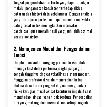
tingkat pengembalian tertentu yang dapat dipelajari
melalui pengamatan konsisten terhadap siklus
putaran dan histori data sebelumnya. Dengan analisis
yang teliti, para partisipan dapat menentukan waktu
paling tepat untuk meningkatkan intensitas
partisipasi guna meraih hasil yang jauh lebih optimal
secara konsisten.
2. Manajemen Modal dan Pengendalian
Emosi
Disiplin finansial memegang peranan krusial dalam
menjaga kestabilan performa jangka panjang di
tengah tingginya tingkat volatilitas sistem modern.
Pengguna profesional selalu menerapkan batas
alokasi dana harian yang ketat guna menghindari
risiko kerugian masif akibat keputusan impulsif saat
menghadapi situasi yang tidak terduga. Pengendalian
diri yang matang akan memastikan setiap langkah