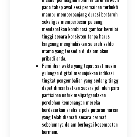
pada tahap awal sesi permainan terbukti
mampu memperpanjang durasi bertaruh
sekaligus memperbesar peluang
mendapatkan kombinasi gambar bernilai
tinggi secara konsisten tanpa harus
langsung menghabiskan seluruh saldo
utama yang tersedia di dalam akun
pribadi anda.
Pemilihan waktu yang tepat saat mesin
gulungan digital menunjukkan indikasi
tingkat pengembalian yang sedang tinggi
dapat dimanfaatkan secara jeli oleh para
partisipan untuk melipatgandakan
perolehan kemenangan mereka
berdasarkan analisis pola putaran harian
yang telah diamati secara cermat
sebelumnya dalam berbagai kesempatan
bermain.