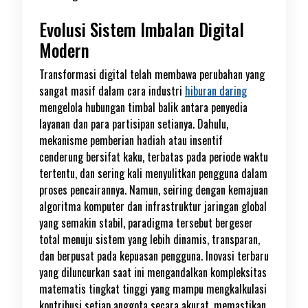
Evolusi Sistem Imbalan Digital
Modern
Transformasi digital telah membawa perubahan yang
sangat masif dalam cara industri
hiburan daring
mengelola hubungan timbal balik antara penyedia
layanan dan para partisipan setianya. Dahulu,
mekanisme pemberian hadiah atau insentif
cenderung bersifat kaku, terbatas pada periode waktu
tertentu, dan sering kali menyulitkan pengguna dalam
proses pencairannya. Namun, seiring dengan kemajuan
algoritma komputer dan infrastruktur jaringan global
yang semakin stabil, paradigma tersebut bergeser
total menuju sistem yang lebih dinamis, transparan,
dan berpusat pada kepuasan pengguna. Inovasi terbaru
yang diluncurkan saat ini mengandalkan kompleksitas
matematis tingkat tinggi yang mampu mengkalkulasi
kontribusi setiap anggota secara akurat, memastikan