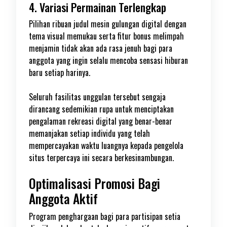
4. Variasi Permainan Terlengkap
Pilihan ribuan judul mesin gulungan digital dengan
tema visual memukau serta fitur bonus melimpah
menjamin tidak akan ada rasa jenuh bagi para
anggota yang ingin selalu mencoba sensasi hiburan
baru setiap harinya.
Seluruh fasilitas unggulan tersebut sengaja
dirancang sedemikian rupa untuk menciptakan
pengalaman rekreasi digital yang benar-benar
memanjakan setiap individu yang telah
mempercayakan waktu luangnya kepada pengelola
situs terpercaya ini secara berkesinambungan.
Optimalisasi Promosi Bagi
Anggota Aktif
Program penghargaan bagi para partisipan setia