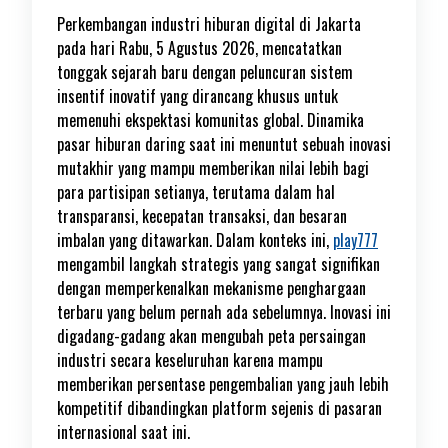
Perkembangan industri hiburan digital di Jakarta
pada hari Rabu, 5 Agustus 2026, mencatatkan
tonggak sejarah baru dengan peluncuran sistem
insentif inovatif yang dirancang khusus untuk
memenuhi ekspektasi komunitas global. Dinamika
pasar hiburan daring saat ini menuntut sebuah inovasi
mutakhir yang mampu memberikan nilai lebih bagi
para partisipan setianya, terutama dalam hal
transparansi, kecepatan transaksi, dan besaran
imbalan yang ditawarkan. Dalam konteks ini,
play777
mengambil langkah strategis yang sangat signifikan
dengan memperkenalkan mekanisme penghargaan
terbaru yang belum pernah ada sebelumnya. Inovasi ini
digadang-gadang akan mengubah peta persaingan
industri secara keseluruhan karena mampu
memberikan persentase pengembalian yang jauh lebih
kompetitif dibandingkan platform sejenis di pasaran
internasional saat ini.