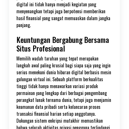
digital ini tidak hanya menjadi kegiatan yang
menyenangkan tetapi juga berpotensi memberikan
hasil finansial yang sangat memuaskan dalam jangka
panjang.
Keuntungan Bergabung Bersama
Situs Profesional
Memilih wadah taruhan yang tepat merupakan
langkah awal paling krusial bagi siapa saja yang ingin
serius menekuni dunia hiburan digital berbasis mesin
gulungan virtual ini. Sebuah platform berkualitas
tinggi tidak hanya menawarkan variasi produk
permainan yang lengkap dari berbagai pengembang
perangkat lunak ternama dunia, tetapi juga menjamin
keamanan data pribadi serta kelancaran proses
transaksi finansial harian setiap anggotanya.
Dukungan sistem enkripsi mutakhir memastikan
bahwa seluruh aktivitas privasi pengguna terlindungi