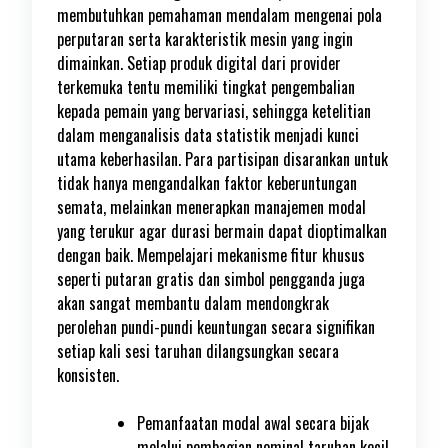
membutuhkan pemahaman mendalam mengenai pola
perputaran serta karakteristik mesin yang ingin
dimainkan. Setiap produk digital dari provider
terkemuka tentu memiliki tingkat pengembalian
kepada pemain yang bervariasi, sehingga ketelitian
dalam menganalisis data statistik menjadi kunci
utama keberhasilan. Para partisipan disarankan untuk
tidak hanya mengandalkan faktor keberuntungan
semata, melainkan menerapkan manajemen modal
yang terukur agar durasi bermain dapat dioptimalkan
dengan baik. Mempelajari mekanisme fitur khusus
seperti putaran gratis dan simbol pengganda juga
akan sangat membantu dalam mendongkrak
perolehan pundi-pundi keuntungan secara signifikan
setiap kali sesi taruhan dilangsungkan secara
konsisten.
Pemanfaatan modal awal secara bijak
melalui pembagian nominal taruhan kecil