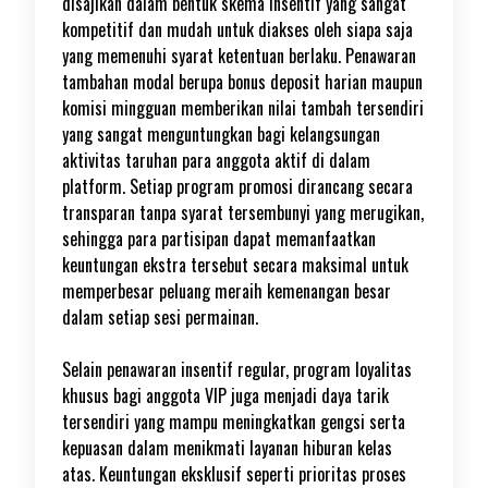
disajikan dalam bentuk skema insentif yang sangat
kompetitif dan mudah untuk diakses oleh siapa saja
yang memenuhi syarat ketentuan berlaku. Penawaran
tambahan modal berupa bonus deposit harian maupun
komisi mingguan memberikan nilai tambah tersendiri
yang sangat menguntungkan bagi kelangsungan
aktivitas taruhan para anggota aktif di dalam
platform. Setiap program promosi dirancang secara
transparan tanpa syarat tersembunyi yang merugikan,
sehingga para partisipan dapat memanfaatkan
keuntungan ekstra tersebut secara maksimal untuk
memperbesar peluang meraih kemenangan besar
dalam setiap sesi permainan.
Selain penawaran insentif regular, program loyalitas
khusus bagi anggota VIP juga menjadi daya tarik
tersendiri yang mampu meningkatkan gengsi serta
kepuasan dalam menikmati layanan hiburan kelas
atas. Keuntungan eksklusif seperti prioritas proses