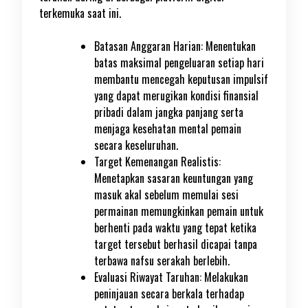
terkemuka saat ini.
Batasan Anggaran Harian: Menentukan
batas maksimal pengeluaran setiap hari
membantu mencegah keputusan impulsif
yang dapat merugikan kondisi finansial
pribadi dalam jangka panjang serta
menjaga kesehatan mental pemain
secara keseluruhan.
Target Kemenangan Realistis:
Menetapkan sasaran keuntungan yang
masuk akal sebelum memulai sesi
permainan memungkinkan pemain untuk
berhenti pada waktu yang tepat ketika
target tersebut berhasil dicapai tanpa
terbawa nafsu serakah berlebih.
Evaluasi Riwayat Taruhan: Melakukan
peninjauan secara berkala terhadap