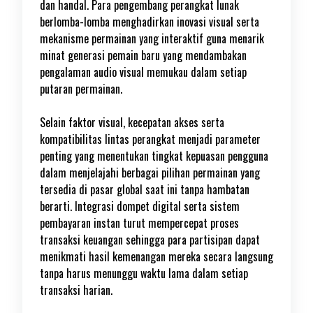
dan handal. Para pengembang perangkat lunak
berlomba-lomba menghadirkan inovasi visual serta
mekanisme permainan yang interaktif guna menarik
minat generasi pemain baru yang mendambakan
pengalaman audio visual memukau dalam setiap
putaran permainan.
Selain faktor visual, kecepatan akses serta
kompatibilitas lintas perangkat menjadi parameter
penting yang menentukan tingkat kepuasan pengguna
dalam menjelajahi berbagai pilihan permainan yang
tersedia di pasar global saat ini tanpa hambatan
berarti. Integrasi dompet digital serta sistem
pembayaran instan turut mempercepat proses
transaksi keuangan sehingga para partisipan dapat
menikmati hasil kemenangan mereka secara langsung
tanpa harus menunggu waktu lama dalam setiap
transaksi harian.